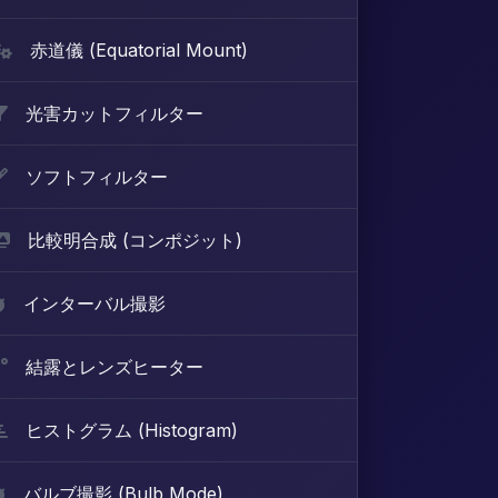
赤道儀 (Equatorial Mount)
光害カットフィルター
ソフトフィルター
比較明合成 (コンポジット)
インターバル撮影
結露とレンズヒーター
ヒストグラム (Histogram)
バルブ撮影 (Bulb Mode)