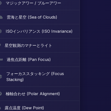
マジックアワー / ブルーアワー
雲海と星空 (Sea of Clouds)
ISOインバリアンス (ISO Invariance)
星空観測のマナーとライト
過焦点距離 (Pan Focus)
フォーカススタッキング (Focus
Stacking)
極軸合わせ (Polar Alignment)
露点温度 (Dew Point)