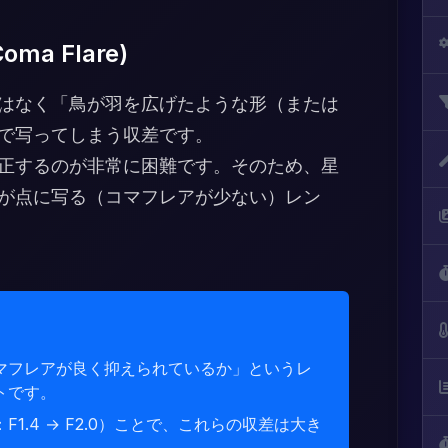
a Flare)
はなく「鳥が羽を広げたような形（または
で写ってしまう収差です。
正するのが非常に困難です。そのため、星
が点に写る（コマフレアが少ない）レン
マフレアが良く抑えられているか」というレ
トです。
1.4 → F2.0）ことで、これらの収差は大き