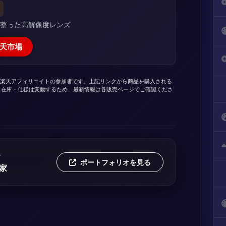
が整った高解像度レンズ
天市場
よび楽天アフィリエイトの参加者です。上記リンクから商品を購入される
・在庫・仕様は変動するため、最新情報は各販売ページでご確認くださ
r
ポートフォリオを見る
家