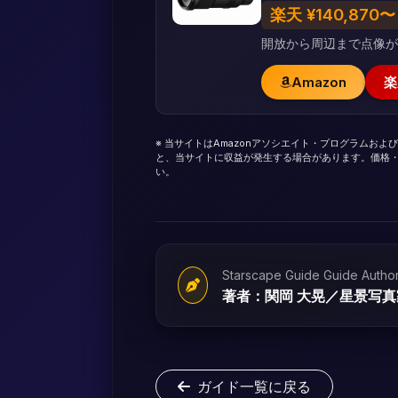
楽天 ¥140,870〜
開放から周辺まで点像
Amazon
楽
※ 当サイトはAmazonアソシエイト・プログラムお
と、当サイトに収益が発生する場合があります。価格
い。
Starscape Guide Guide Autho
著者：関岡 大晃／星景写真
ガイド一覧に戻る