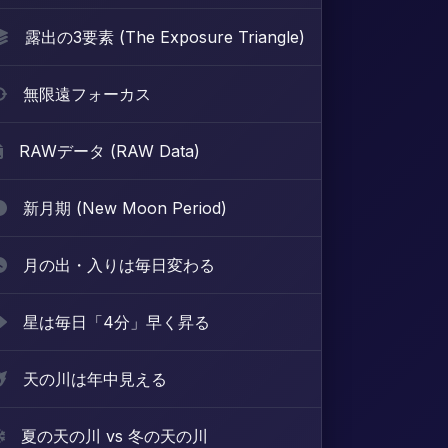
露出の3要素 (The Exposure Triangle)
無限遠フォーカス
RAWデータ (RAW Data)
新月期 (New Moon Period)
月の出・入りは毎日変わる
星は毎日「4分」早く昇る
天の川は年中見える
夏の天の川 vs 冬の天の川