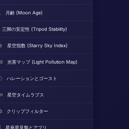
月齢 (Moon Age)
三脚の安定性 (Tripod Stability)
星空指数 (Starry Sky Index)
光害マップ (Light Pollution Map)
ハレーションとゴースト
星空タイムラプス
クリップフィルター
星座早見盤とアプリ