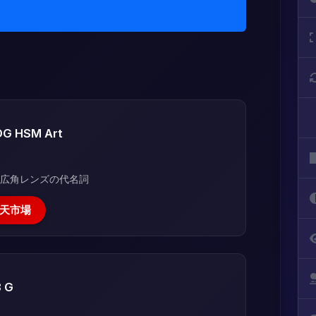
DG HSM Art
超広角レンズの代名詞
天市場
8 G