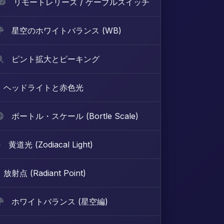
リモートレリーズ / ケーブルスイッチ
星空のホワイトバランス (WB)
ピント拡大とピーキング
ヘッドライトと赤色光
ボートル・スケール (Bortle Scale)
黄道光 (Zodiacal Light)
放射点 (Radiant Point)
ホワイトバランス (星空編)