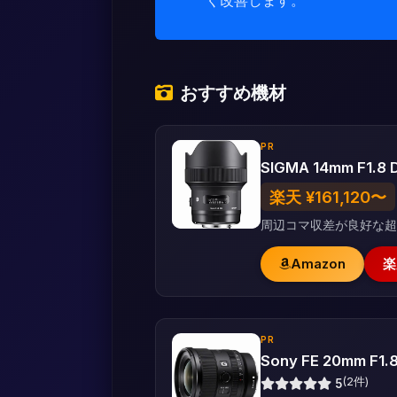
おすすめ機材
PR
SIGMA 14mm F1.8 
楽天 ¥161,120〜
周辺コマ収差が良好な
Amazon
楽
PR
Sony FE 20mm F1.
(2件)
5