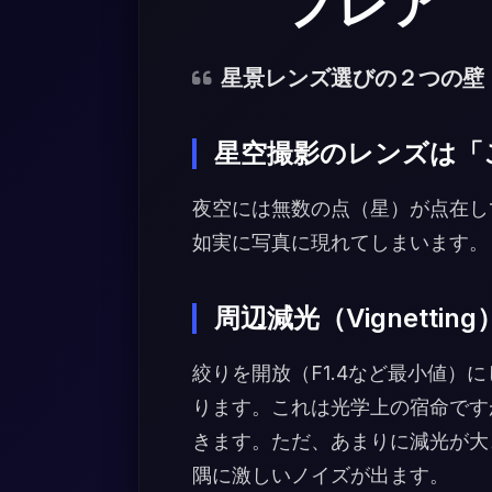
フレア
星景レンズ選びの２つの壁
星空撮影のレンズは「
夜空には無数の点（星）が点在し
如実に写真に現れてしまいます。
周辺減光（Vignetting
絞りを開放（F1.4など最小値）
ります。これは光学上の宿命です
きます。ただ、あまりに減光が大
隅に激しいノイズが出ます。