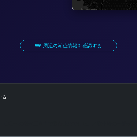
周辺の潮位情報を確認する
ト
する