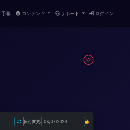
け予報
コンテンツ
サポート
ログイン
日付変更: