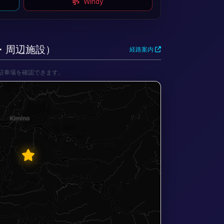
Windy
セス・周辺施設）
経路案内
駐車場を確認できます。