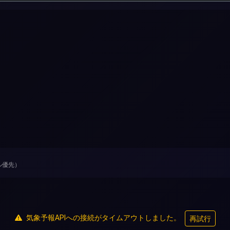
デル優先）
気象予報APIへの接続がタイムアウトしました。
再試行