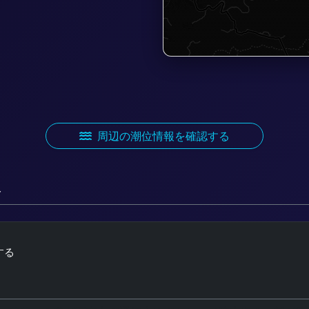
周辺の潮位情報を確認する
ト
する