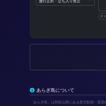
あらぎ島について
「あらぎ島」は和歌山県にある星空観測・星景撮影ス