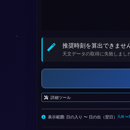
推奨時刻を算出できませ
天文データの取得に失敗しまし
詳細ツール
表示範囲: 日の入り 〜
日の出（翌日）
凡例