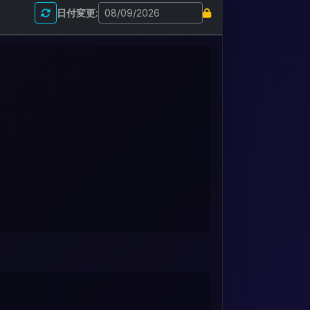
日付変更: