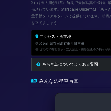
2）は天の川が非常に鮮明で天体写真の撮影に
備されています。Starscape Guideでは
量予報をリアルタイムで提供しています。新月
を立てましょう。
アクセス・所在地
和歌山県有田郡有田川町三田
現地の私有地表示・立入禁止・撮影禁止等の掲示があ
あらぎ島についてよくある質問
みんなの星空写真