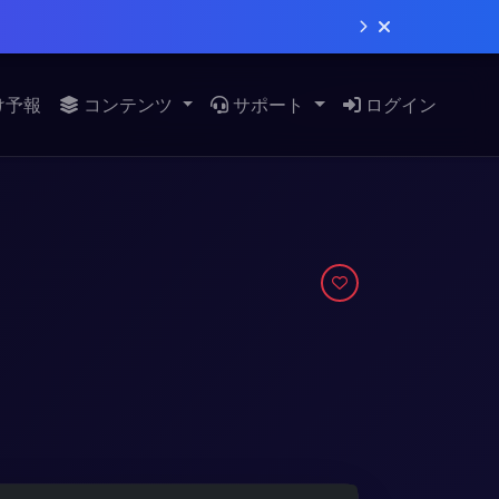
け予報
コンテンツ
サポート
ログイン