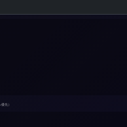
デル優先）