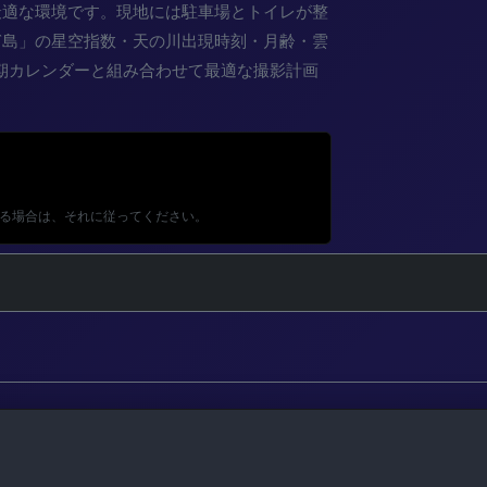
最適な環境です。現地には駐車場とトイレが整
「あらぎ島」の星空指数・天の川出現時刻・月齢・雲
期カレンダーと組み合わせて最適な撮影計画
る場合は、それに従ってください。