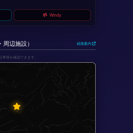
Windy
セス・周辺施設）
経路案内
駐車場を確認できます。