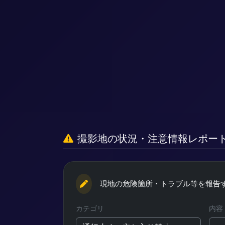
撮影地の状況・
注意情報レポー
現地の危険箇所・トラブル等を
報告
カテゴリ
内容