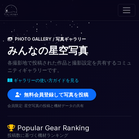
PHOTO GALLERY / 写真ギャラリー
みんなの星空写真
各撮影地で投稿された作品と撮影設定を共有するコミュ
ニティギャラリーです。
ギャラリーの使い方ガイドを見る
無料会員登録して写真を投稿
会員限定: 星空写真の投稿と機材データの共有
Popular Gear Ranking
投稿数に基づく機材ランキング