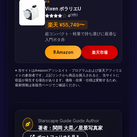
PR
Vixen ポラリエU
(1件)
4
楽天 ¥55,749〜
超コンパクト・軽量で持ち運びに最適な
入門ポタ赤
Amazon
楽天市場
※ 当サイトはAmazonアソシエイト・プログラムおよび楽天アフィリエ
イトの参加者です。上記リンクから商品を購入されると、当サイトに
収益が発生する場合があります。価格・在庫・仕様は変動するため、
最新情報は各販売ページでご確認ください。
Starscape Guide Guide Author
著者：関岡 大晃／星景写真家
ポートフォリオを見る