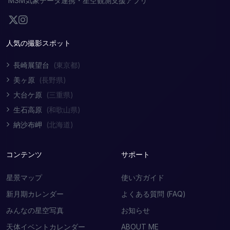
MSM気象データ連携・星空観測支援アプリ
人気の撮影スポット
長崎展望台
(東京都)
美ヶ原
(長野県)
大台ケ原
(三重県)
生石高原
(和歌山県)
納沙布岬
(北海道)
コンテンツ
サポート
星景マップ
使い方ガイド
新月期カレンダー
よくある質問 (FAQ)
みんなの星空写真
お知らせ
天体イベントカレンダー
ABOUT ME