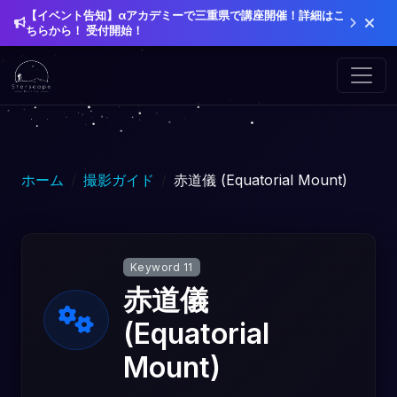
【イベント告知】αアカデミーで三重県で講座開催！詳細はこ
ちらから！ 受付開始！
ホーム
撮影ガイド
赤道儀 (Equatorial Mount)
Keyword 11
赤道儀
(Equatorial
Mount)