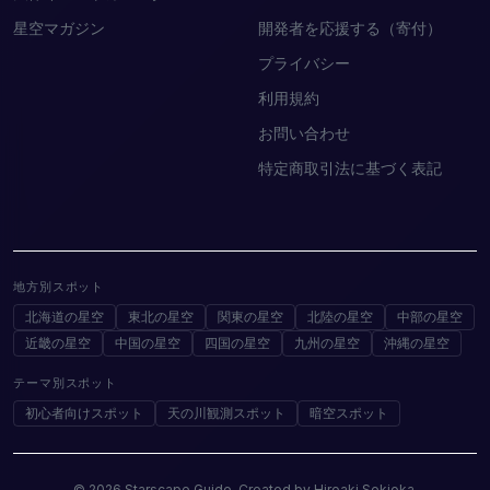
星空マガジン
開発者を応援する（寄付）
プライバシー
利用規約
お問い合わせ
特定商取引法に基づく表記
地方別スポット
北海道の星空
東北の星空
関東の星空
北陸の星空
中部の星空
近畿の星空
中国の星空
四国の星空
九州の星空
沖縄の星空
テーマ別スポット
初心者向けスポット
天の川観測スポット
暗空スポット
© 2026 Starscape Guide. Created by Hiroaki Sekioka.