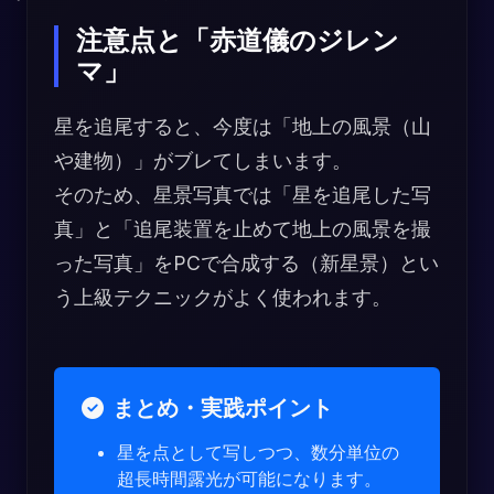
注意点と「赤道儀のジレン
マ」
星を追尾すると、今度は「地上の風景（山
や建物）」がブレてしまいます。
そのため、星景写真では「星を追尾した写
真」と「追尾装置を止めて地上の風景を撮
った写真」をPCで合成する（新星景）とい
う上級テクニックがよく使われます。
まとめ・実践ポイント
星を点として写しつつ、数分単位の
超長時間露光が可能になります。