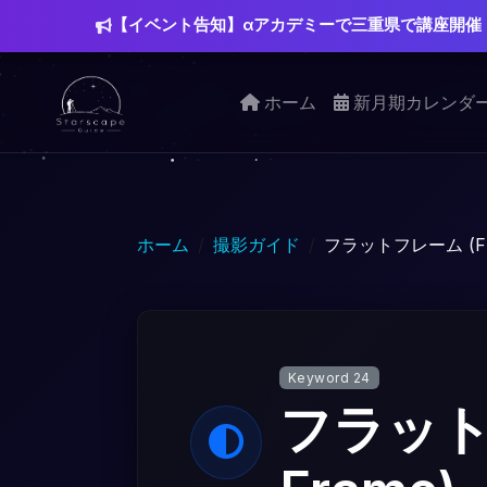
【イベント告知】αアカデミーで三重県で講座開催
ホーム
新月期カレンダ
ホーム
撮影ガイド
フラットフレーム (Fla
Keyword 24
フラットフ