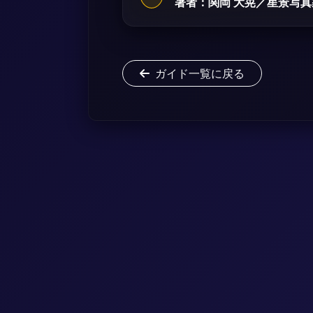
著者：関岡 大晃／星景写真
ガイド一覧に戻る