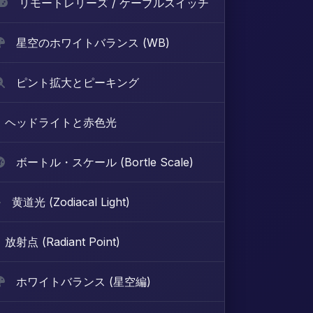
リモートレリーズ / ケーブルスイッチ
星空のホワイトバランス (WB)
ピント拡大とピーキング
ヘッドライトと赤色光
ボートル・スケール (Bortle Scale)
黄道光 (Zodiacal Light)
放射点 (Radiant Point)
ホワイトバランス (星空編)