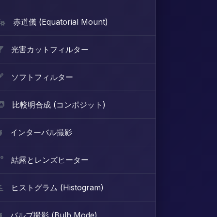
赤道儀 (Equatorial Mount)
光害カットフィルター
ソフトフィルター
比較明合成 (コンポジット)
インターバル撮影
結露とレンズヒーター
ヒストグラム (Histogram)
バルブ撮影 (Bulb Mode)