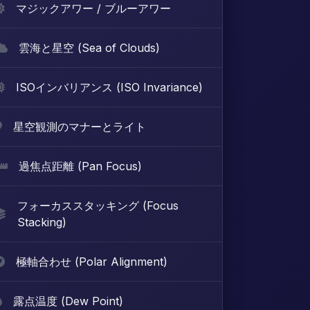
マジックアワー / ブルーアワー
雲海と星空 (Sea of Clouds)
ISOインバリアンス (ISO Invariance)
星空観測のマナーとライト
過焦点距離 (Pan Focus)
フォーカススタッキング (Focus
Stacking)
極軸合わせ (Polar Alignment)
露点温度 (Dew Point)