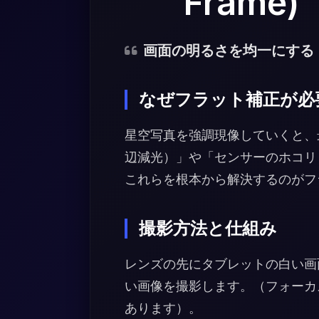
Frame)
画面の明るさを均一にする
なぜフラット補正が必
星空写真を強調現像していくと、
辺減光）」や「センサーのホコリ
これらを根本から解決するのがフ
撮影方法と仕組み
レンズの先にタブレットの白い画
い画像を撮影します。（フォーカ
あります）。