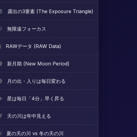
露出の3要素 (The Exposure Triangle)
無限遠フォーカス
RAWデータ (RAW Data)
新月期 (New Moon Period)
月の出・入りは毎日変わる
星は毎日「4分」早く昇る
天の川は年中見える
夏の天の川 vs 冬の天の川