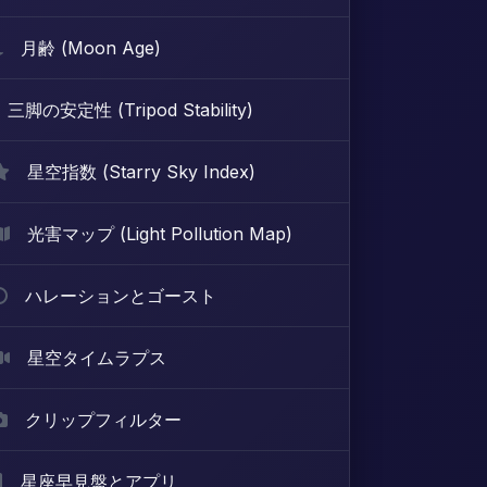
月齢 (Moon Age)
三脚の安定性 (Tripod Stability)
星空指数 (Starry Sky Index)
光害マップ (Light Pollution Map)
ハレーションとゴースト
星空タイムラプス
クリップフィルター
星座早見盤とアプリ