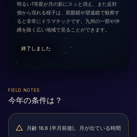
明るい1等星が月の影にスッと消え、また反対
側から現れる様子は、双眼鏡や望遠鏡で観察す
ると非常にドラマチックです。九州の一部や沖
縄を除く広い地域で見ることができます。
終了しました
FIELD NOTES
今年の条件は？
△
月齢 18.8 (半月前後)。月が出ている時間