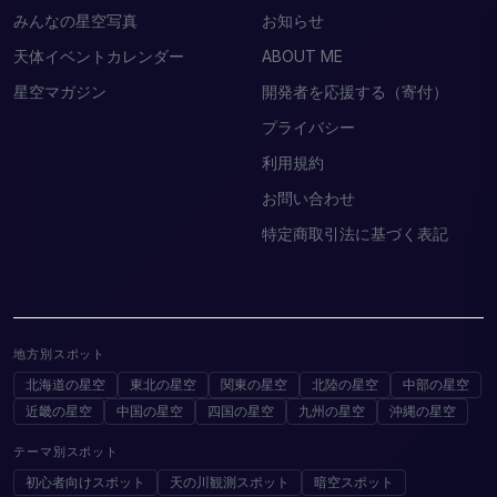
みんなの星空写真
お知らせ
天体イベントカレンダー
ABOUT ME
星空マガジン
開発者を応援する（寄付）
プライバシー
利用規約
お問い合わせ
特定商取引法に基づく表記
地方別スポット
北海道の星空
東北の星空
関東の星空
北陸の星空
中部の星空
近畿の星空
中国の星空
四国の星空
九州の星空
沖縄の星空
テーマ別スポット
初心者向けスポット
天の川観測スポット
暗空スポット