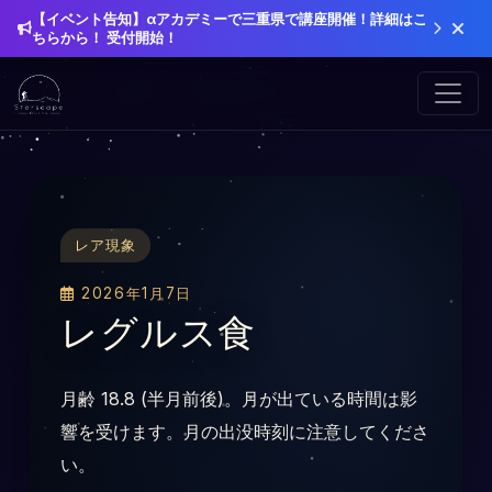
【イベント告知】αアカデミーで三重県で講座開催！詳細はこ
ちらから！ 受付開始！
レア現象
2026年1月7日
レグルス食
月齢 18.8 (半月前後)。月が出ている時間は影
響を受けます。月の出没時刻に注意してくださ
い。