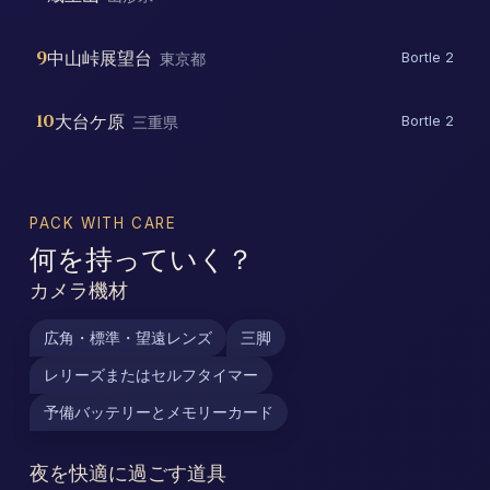
9
中山峠展望台
東京都
Bortle 2
10
大台ケ原
三重県
Bortle 2
PACK WITH CARE
何を持っていく？
カメラ機材
広角・標準・望遠レンズ
三脚
レリーズまたはセルフタイマー
予備バッテリーとメモリーカード
夜を快適に過ごす道具