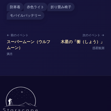
防寒着
赤色ライト
折り畳み椅子
モバイルバッテリー
← 前のイベント
次のイベント →
スーパームーン（ウルフ
木星の「衝（しょう）」
ムーン）
惑星観測
満月