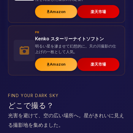
Amazon
楽天市場
PR
Kenko スターリーナイトソフトン
明るい星を滲ませて幻想的に。天の川撮影の仕
上げの一枚として人気。
Amazon
楽天市場
FIND YOUR DARK SKY
どこで撮る？
光害を避けて、空の広い場所へ。星がきれいに見え
る撮影地を集めました。