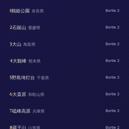
1
鶴姫公園
奈良県
Bortle 2
2
石鎚山
愛媛県
Bortle 2
3
大山
鳥取県
Bortle 2
4
大観峰
熊本県
Bortle 2
5
野島埼灯台
千葉県
Bortle 2
6
大斎原
和歌山県
Bortle 2
7
砥峰高原
兵庫県
Bortle 2
8
蔵王山
山形県
Bortle 2