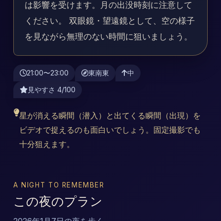
は影響を受けます。月の出没時刻に注意して
ください。 双眼鏡・望遠鏡として、空の様子
を見ながら無理のない時間に狙いましょう。
21:00〜23:00
東南東
中
見やすさ 4/100
星が消える瞬間（潜入）と出てくる瞬間（出現）を
ビデオで捉えるのも面白いでしょう。固定撮影でも
十分狙えます。
A NIGHT TO REMEMBER
この夜のプラン
2026年1月7日の夜を歩く