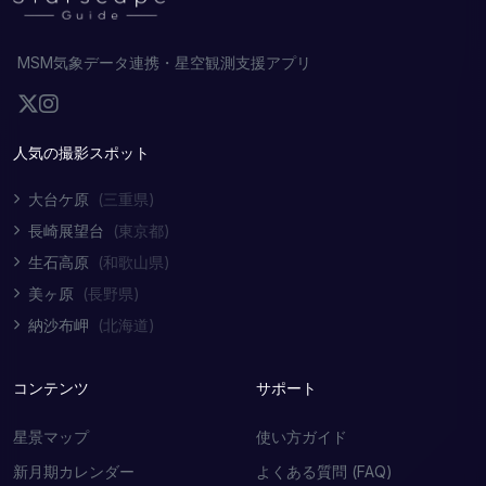
MSM気象データ連携・星空観測支援アプリ
人気の撮影スポット
大台ケ原
(三重県)
長崎展望台
(東京都)
生石高原
(和歌山県)
美ヶ原
(長野県)
納沙布岬
(北海道)
コンテンツ
サポート
星景マップ
使い方ガイド
新月期カレンダー
よくある質問 (FAQ)