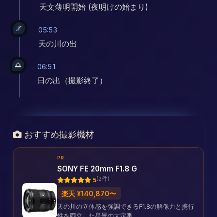
天文薄明開始 (夜明けの始まり)
🌌
05:53
天の川の出
🌅
06:51
日の出（撮影終了）
おすすめ撮影機材
PR
SONY FE 20mm F1.8 G
(2件)
5
楽天 ¥140,870〜
天の川の立体感を強調できるF1.8の解像力と携行
性を両立した星景の大定番。