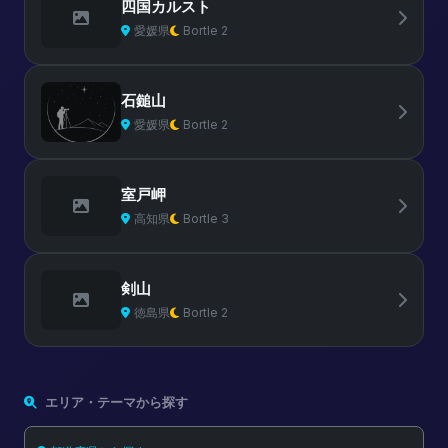
四国カルスト
愛媛県
Bortle 2
石鎚山
愛媛県
Bortle 2
室戸岬
高知県
Bortle 3
剣山
徳島県
Bortle 2
エリア・テーマから探す