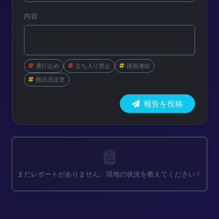
内容
通行止め
立ち入り禁止
路面凍結
熊出没注意
報告を投稿
まだレポートがありません。現地の状況を教えてください！