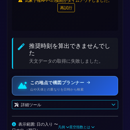
気象予報APIへの接続がタイムアウトしました。
再試行
推奨時刻を算出できませんでし
た
天文データの取得に失敗しました。
この地点で構図プランナー
山や天体との重なりを日時から検索
詳細ツール
表示範囲: 日の入り 〜
凡例
星空指数とは