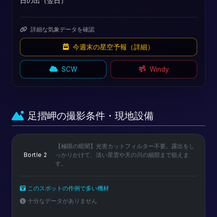
日の出（翌日）
詳細な気象データを確認
今週末の星空予報（詳細）
SCW
Windy
足摺岬の撮影条件・現地設備
【極限の暗闇】光害カットフィルター不要。露出をし
Bortle 2
っかりかけて、淡い星雲や天の川の細部まで狙えま
す。
このスポットの作例で多い機材
十分なデータがありません