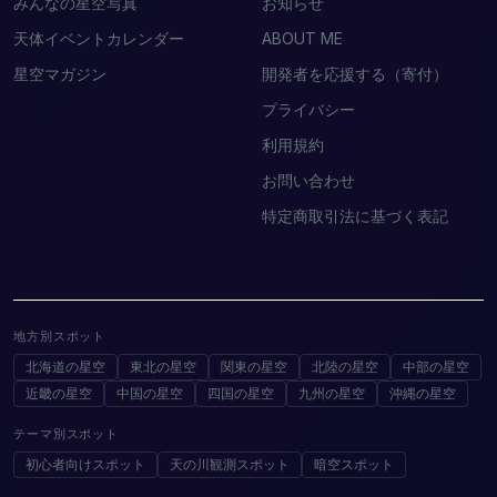
みんなの星空写真
お知らせ
天体イベントカレンダー
ABOUT ME
星空マガジン
開発者を応援する（寄付）
プライバシー
利用規約
お問い合わせ
特定商取引法に基づく表記
地方別スポット
北海道の星空
東北の星空
関東の星空
北陸の星空
中部の星空
近畿の星空
中国の星空
四国の星空
九州の星空
沖縄の星空
テーマ別スポット
初心者向けスポット
天の川観測スポット
暗空スポット