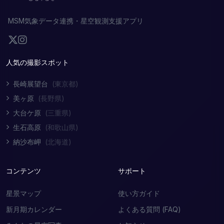
MSM気象データ連携・星空観測支援アプリ
人気の撮影スポット
長崎展望台
(東京都)
美ヶ原
(長野県)
大台ケ原
(三重県)
生石高原
(和歌山県)
納沙布岬
(北海道)
コンテンツ
サポート
星景マップ
使い方ガイド
新月期カレンダー
よくある質問 (FAQ)