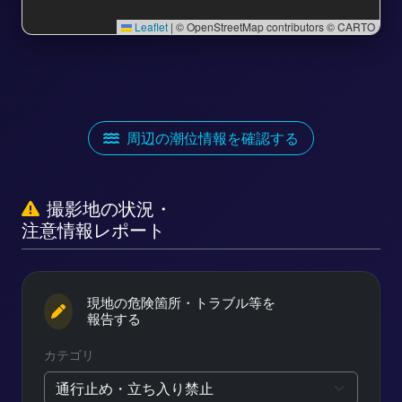
Leaflet
|
© OpenStreetMap contributors © CARTO
周辺の潮位情報を確認する
撮影地の状況・
注意情報レポート
現地の危険箇所・トラブル等を
報告する
カテゴリ