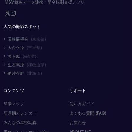
MSM気象データ連携・星空観測支援アプリ
人気の撮影スポット
長崎展望台
(東京都)
大台ケ原
(三重県)
美ヶ原
(長野県)
生石高原
(和歌山県)
納沙布岬
(北海道)
コンテンツ
サポート
星景マップ
使い方ガイド
新月期カレンダー
よくある質問 (FAQ)
みんなの星空写真
お知らせ
天体イベントカレンダー
ABOUT ME