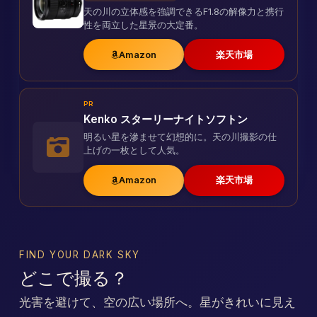
天の川の立体感を強調できるF1.8の解像力と携行
性を両立した星景の大定番。
Amazon
楽天市場
PR
Kenko スターリーナイトソフトン
明るい星を滲ませて幻想的に。天の川撮影の仕
上げの一枚として人気。
Amazon
楽天市場
FIND YOUR DARK SKY
どこで撮る？
光害を避けて、空の広い場所へ。星がきれいに見え