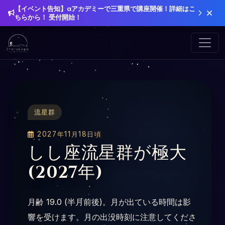
【イベント告知】αアカデミーで三重県で講座開催！詳細はこ
ちらから！ 受付開始！
流星群
2027年11月18日頃
しし座流星群が極大
(2027年)
月齢 19.0 (半月前後)。月が出ている時間は影
響を受けます。月の出没時刻に注意してくださ