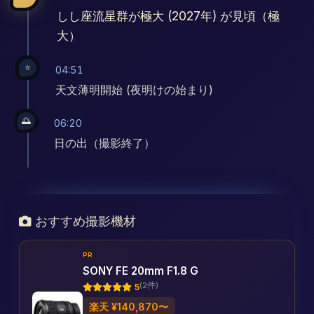
しし座流星群が極大 (2027年) が見頃（極
大）
⭐
04:51
天文薄明開始 (夜明けの始まり)
🌅
06:20
日の出（撮影終了）
おすすめ撮影機材
PR
SONY FE 20mm F1.8 G
(2件)
5
楽天 ¥140,870〜