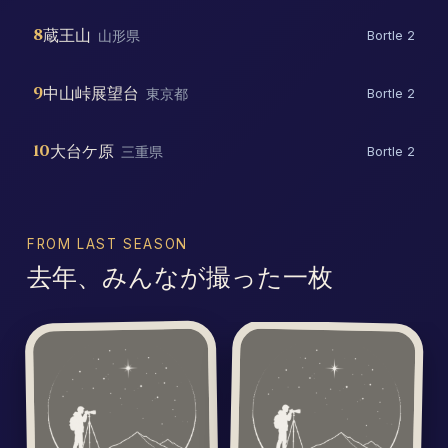
8
蔵王山
山形県
Bortle 2
9
中山峠展望台
東京都
Bortle 2
10
大台ケ原
三重県
Bortle 2
FROM LAST SEASON
去年、みんなが撮った一枚