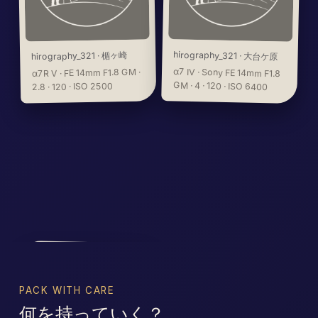
hirography_321
楯ヶ崎
·
hirography_321
·
大台ケ原
α7 IV · Sony FE 14mm F1.8
α7R V · FE 14mm F1.8 GM ·
GM · 4 · 120 · ISO 6400
2.8 · 120 · ISO 2500
PACK WITH CARE
何を持っていく？