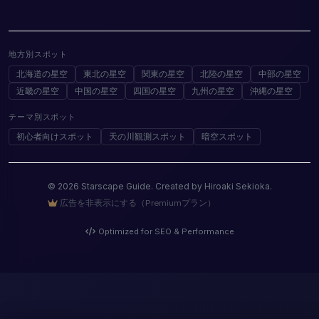
地方別スポット
北海道の星空
東北の星空
関東の星空
北陸の星空
中部の星空
近畿の星空
中国の星空
四国の星空
九州の星空
沖縄の星空
テーマ別スポット
初心者向けスポット
天の川観測スポット
暗空スポット
© 2026 Starscape Guide. Created by Hiroaki Sekioka.
広告を非表示にする（Premiumプラン）
Optimized for SEO & Performance