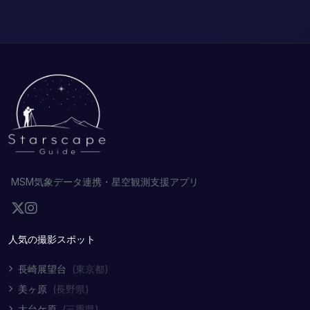
MSM気象データ連携・星空観測支援アプリ
人気の撮影スポット
長崎展望台
(東京都)
美ヶ原
(長野県)
大台ケ原
(三重県)