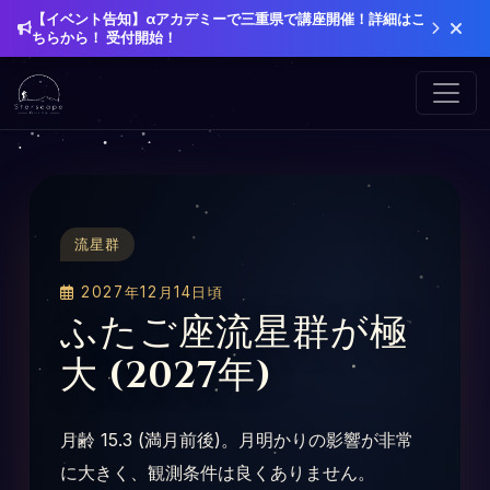
【イベント告知】αアカデミーで三重県で講座開催！詳細はこ
ちらから！ 受付開始！
流星群
2027年12月14日頃
ふたご座流星群が極
大 (2027年)
月齢 15.3 (満月前後)。月明かりの影響が非常
に大きく、観測条件は良くありません。