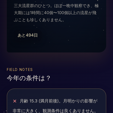
三大流星群のひとつ。ほぼ一晩中観察でき、極
大期には1時間に40個〜100個以上の流星が飛
ぶことも珍しくありません。
あと494日
FIELD NOTES
今年の条件は？
×
月齢 15.3 (満月前後)。月明かりの影響が
非常に大きく、観測条件は良くありません。