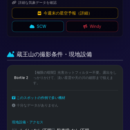
詳細な気象データを確認
今週末の星空予報（詳細）
SCW
Windy
蔵王山の撮影条件・現地設備
【極限の暗闇】光害カットフィルター不要。露出をし
Bortle 2
っかりかけて、淡い星雲や天の川の細部まで狙えま
す。
このスポットの作例で多い機材
十分なデータがありません
現地設備・アクセス