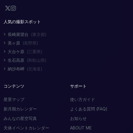
人気の撮影スポット
長崎展望台
(東京都)
美ヶ原
(長野県)
大台ケ原
(三重県)
生石高原
(和歌山県)
納沙布岬
(北海道)
コンテンツ
サポート
星景マップ
使い方ガイド
新月期カレンダー
よくある質問 (FAQ)
みんなの星空写真
お知らせ
天体イベントカレンダー
ABOUT ME