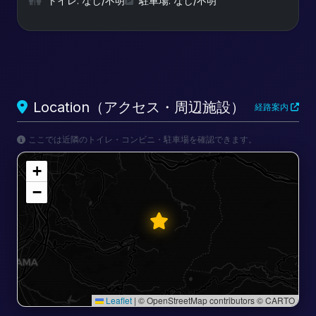
トイレ: なし/不明
駐車場: なし/不明
Location（アクセス・周辺施設）
経路案内
ここでは近隣のトイレ・コンビニ・駐車場を確認できます。
+
−
Leaflet
|
© OpenStreetMap contributors © CARTO