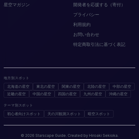
星空マガジン
開発者を応援する（寄付）
プライバシー
利用規約
お問い合わせ
特定商取引法に基づく表記
地方別スポット
北海道の星空
東北の星空
関東の星空
北陸の星空
中部の星空
近畿の星空
中国の星空
四国の星空
九州の星空
沖縄の星空
テーマ別スポット
初心者向けスポット
天の川観測スポット
暗空スポット
© 2026 Starscape Guide. Created by Hiroaki Sekioka.