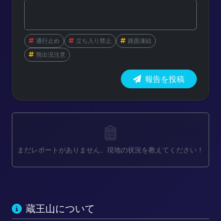
通行止め
立ち入り禁止
路面凍結
熊出没注意
報告を投稿
まだレポートがありません。現地の状況を教えてください！
蔵王山について