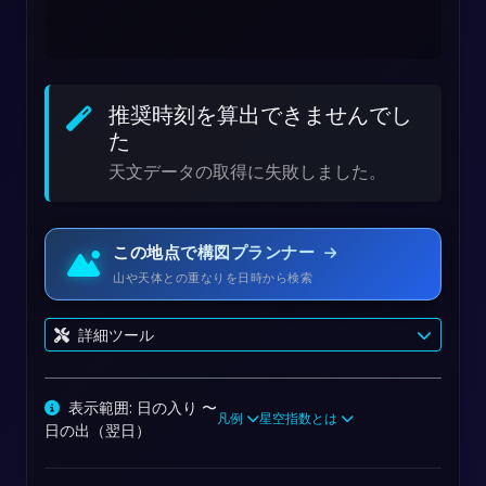
推奨時刻を算出できませんでし
た
天文データの取得に失敗しました。
この地点で構図プランナー
山や天体との重なりを日時から検索
詳細ツール
表示範囲: 日の入り 〜
凡例
星空指数とは
日の出（翌日）