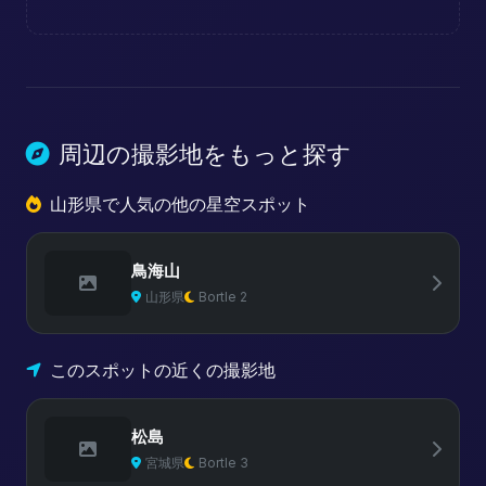
周辺の撮影地をもっと探す
山形県で人気の他の星空スポット
鳥海山
山形県
Bortle 2
このスポットの近くの撮影地
松島
宮城県
Bortle 3