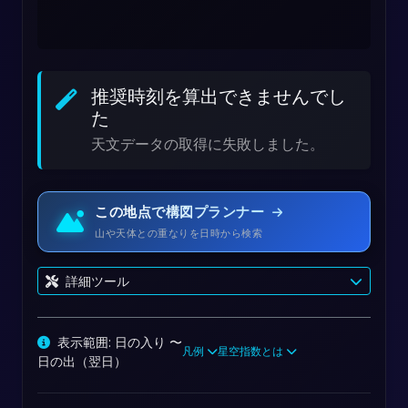
推奨時刻を算出できませんでし
た
天文データの取得に失敗しました。
この地点で構図プランナー
山や天体との重なりを日時から検索
詳細ツール
表示範囲: 日の入り 〜
凡例
星空指数とは
日の出（翌日）