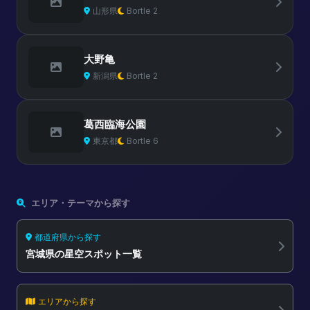
山形県
Bortle 2
大野亀
新潟県
Bortle 2
葛西臨海公園
東京都
Bortle 6
エリア・テーマから探す
都道府県から探す
宮城県の星空スポット一覧
エリアから探す