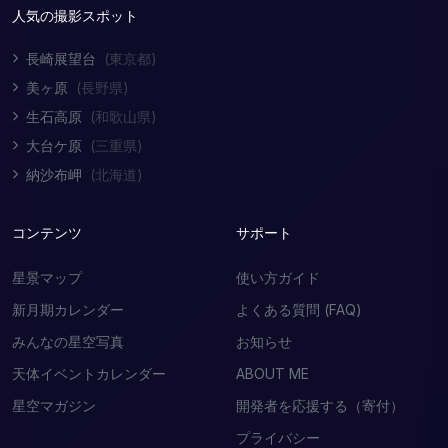
人気の撮影スポット
長崎展望台
(東京都)
美ヶ原
(長野県)
生石高原
(和歌山県)
大台ケ原
(三重県)
納沙布岬
(北海道)
コンテンツ
サポート
星景マップ
使い方ガイド
新月期カレンダー
よくある質問 (FAQ)
みんなの星空写真
お知らせ
天体イベントカレンダー
ABOUT ME
星空マガジン
開発者を応援する（寄付）
プライバシー