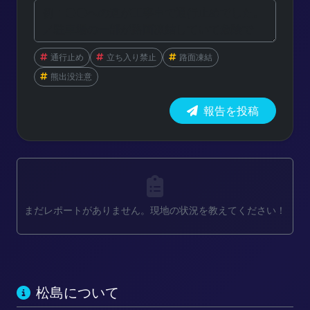
通行止め
立ち入り禁止
路面凍結
熊出没注意
報告を投稿
まだレポートがありません。現地の状況を教えてください！
松島について