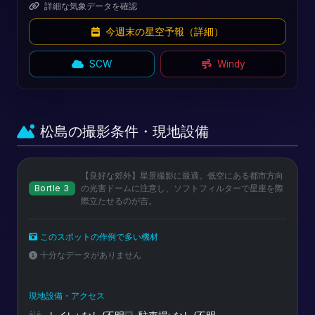
詳細な気象データを確認
今週末の星空予報（詳細）
SCW
Windy
松島の撮影条件・現地設備
【良好な郊外】星景撮影に最適。低空にある都市方向
Bortle 3
の光害ドームに注意し、ソフトフィルターで星座を際
際立たせるのが吉。
このスポットの作例で多い機材
十分なデータがありません
現地設備・アクセス