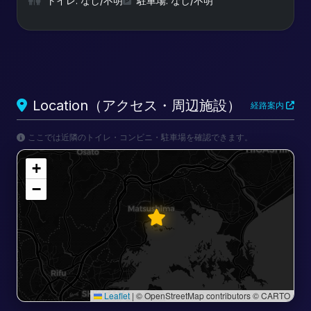
トイレ: なし/不明
駐車場: なし/不明
Location（アクセス・周辺施設）
経路案内
ここでは近隣のトイレ・コンビニ・駐車場を確認できます。
+
−
Leaflet
|
© OpenStreetMap contributors © CARTO