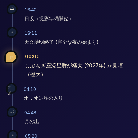
🌅
16:40
日没（撮影準備開始）
⭐
18:11
天文薄明終了 (完全な夜の始まり)
00:00
✨
しぶんぎ座流星群が極大 (2027年) が見頃
（極大）
🏹
04:10
🌌
オリオン座の入り
🌙
04:48
月の出
⭐
05:20