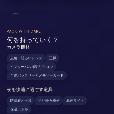
PACK WITH CARE
何を持っていく？
カメラ機材
広角・明るいレンズ
三脚
インターバル撮影リモコン
予備バッテリーとメモリーカード
夜を快適に過ごす道具
防寒着と手袋
折り畳み椅子
赤色ライト
保温ボトル