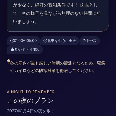
が少なく、絶好の観測条件です！ 肉眼とし
て、空の様子を見ながら無理のない時間に狙
いましょう。
01:00〜05:00
北東を中心に全天
中〜高
見やすさ 4/100
冬の寒さが最も厳しい時期の観測となるため、寝袋
やカイロなどの防寒対策を徹底してください。
A NIGHT TO REMEMBER
この夜のプラン
2027年1月4日の夜を歩く