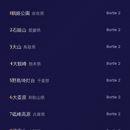
1
鶴姫公園
奈良県
Bortle 2
2
石鎚山
愛媛県
Bortle 2
3
大山
鳥取県
Bortle 2
4
大観峰
熊本県
Bortle 2
5
野島埼灯台
千葉県
Bortle 2
6
大斎原
和歌山県
Bortle 2
7
砥峰高原
兵庫県
Bortle 2