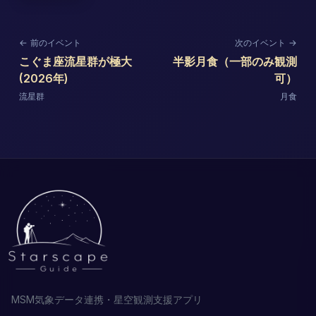
← 前のイベント
次のイベント →
こぐま座流星群が極大
半影月食（一部のみ観測
(2026年)
可）
流星群
月食
MSM気象データ連携・星空観測支援アプリ