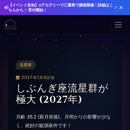
【イベント告知】αアカデミーで三重県で講座開催！詳細はこ
ちらから！ 受付開始！
流星群
2027年1月4日頃
しぶんぎ座流星群が
極大 (2027年)
月齢 26.2 (新月前後)。月明かりの影響が少な
く、絶好の観測条件です！