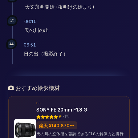
天文薄明開始 (夜明けの始まり)
🌌
06:10
天の川の出
🌅
06:51
日の出（撮影終了）
おすすめ撮影機材
PR
SONY FE 20mm F1.8 G
(2件)
5
楽天 ¥140,870〜
天の川の立体感を強調できるF1.8の解像力と携行