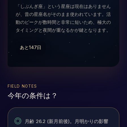
「しぶんぎ座」という星座は現在はありません
が、昔の星座名がそのまま使われています。活
動のピークが数時間と非常に短いため、極大の
タイミングと夜間が重なるかが鍵となります。
あと147日
FIELD NOTES
今年の条件は？
◎
月齢 26.2 (新月前後)。月明かりの影響