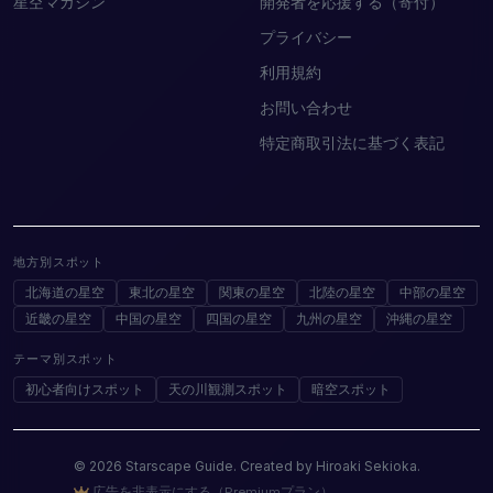
星空マガジン
開発者を応援する（寄付）
プライバシー
利用規約
お問い合わせ
特定商取引法に基づく表記
地方別スポット
北海道の星空
東北の星空
関東の星空
北陸の星空
中部の星空
近畿の星空
中国の星空
四国の星空
九州の星空
沖縄の星空
テーマ別スポット
初心者向けスポット
天の川観測スポット
暗空スポット
© 2026 Starscape Guide. Created by Hiroaki Sekioka.
広告を非表示にする（Premiumプラン）