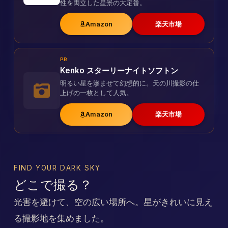
性を両立した星景の大定番。
Amazon
楽天市場
PR
Kenko スターリーナイトソフトン
明るい星を滲ませて幻想的に。天の川撮影の仕
上げの一枚として人気。
Amazon
楽天市場
FIND YOUR DARK SKY
どこで撮る？
光害を避けて、空の広い場所へ。星がきれいに見え
る撮影地を集めました。