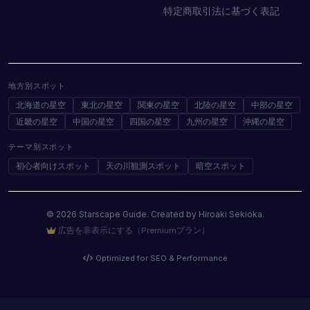
特定商取引法に基づく表記
地方別スポット
北海道の星空
東北の星空
関東の星空
北陸の星空
中部の星空
近畿の星空
中国の星空
四国の星空
九州の星空
沖縄の星空
テーマ別スポット
初心者向けスポット
天の川観測スポット
暗空スポット
© 2026 Starscape Guide. Created by Hiroaki Sekioka.
広告を非表示にする（Premiumプラン）
Optimized for SEO & Performance