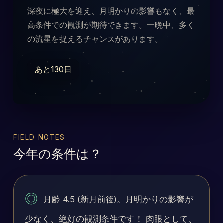
深夜に極大を迎え、月明かりの影響もなく、最
高条件での観測が期待できます。一晩中、多く
の流星を捉えるチャンスがあります。
あと130日
FIELD NOTES
今年の条件は？
◎
月齢 4.5 (新月前後)。月明かりの影響が
少なく、絶好の観測条件です！ 肉眼として、