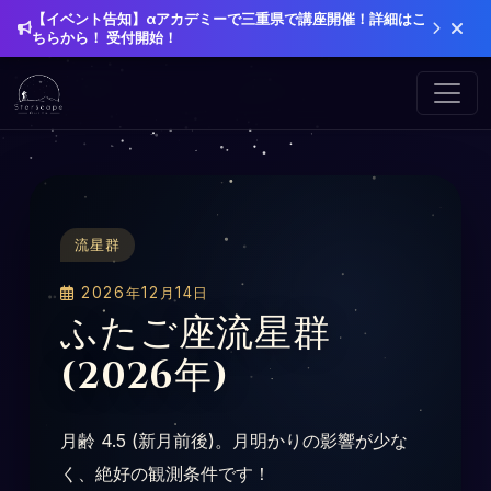
【イベント告知】αアカデミーで三重県で講座開催！詳細はこ
ちらから！ 受付開始！
流星群
2026年12月14日
ふたご座流星群
(2026年)
月齢 4.5 (新月前後)。月明かりの影響が少な
く、絶好の観測条件です！