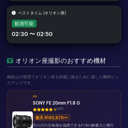
ベストタイム (オリオン座)
観測可能
02:30 〜 02:50
オリオン座撮影のおすすめ機材
御嶽山の環境でオリオン座を綺麗に撮るために適した機材ピッ
クアップです。
PR
SONY FE 20mm F1.8 G
(2件)
5
楽天 ¥140,870〜
天の川の立体感を強調できるF1.8の解像力と携行