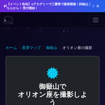
【イベント告知】αアカデミーで三重県で講座開催！詳細はこ
ちらから！ 受付開始！
ホーム
星景マップ
御嶽山
オリオン座の撮影
御嶽山で
オリオン座を撮影しよ
う