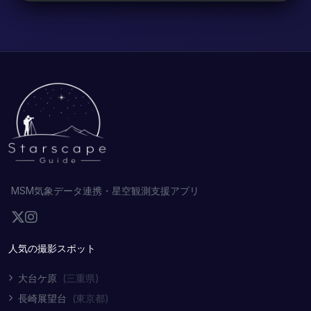
MSM気象データ連携・星空観測支援アプリ
人気の撮影スポット
大台ケ原
(三重県)
長崎展望台
(東京都)