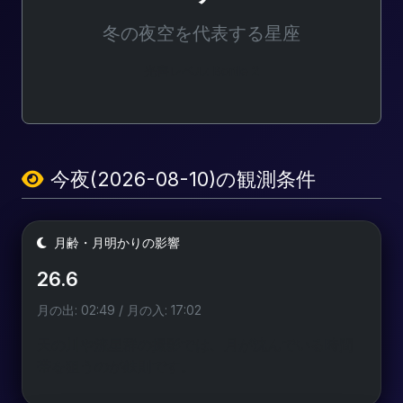
冬の夜空を代表する星座
光害レベル: Bortle 2
今夜(2026-08-10)の観測条件
月齢・月明かりの影響
26.6
月の出: 02:49 / 月の入: 17:02
天の川や流星群の撮影では、月が沈んでいる時間
帯を狙うのが鉄則です。