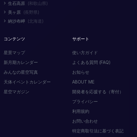
生石高原
(和歌山県)
美ヶ原
(長野県)
納沙布岬
(北海道)
コンテンツ
サポート
星景マップ
使い方ガイド
新月期カレンダー
よくある質問 (FAQ)
みんなの星空写真
お知らせ
天体イベントカレンダー
ABOUT ME
星空マガジン
開発者を応援する（寄付）
プライバシー
利用規約
お問い合わせ
特定商取引法に基づく表記