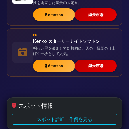
性を両立した星景の大定番。
Amazon
楽天市場
PR
Kenko スターリーナイトソフトン
明るい星を滲ませて幻想的に。天の川撮影の仕上
げの一枚として人気。
Amazon
楽天市場
スポット情報
スポット詳細・作例を見る