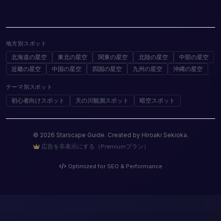
地方別スポット
北海道の星空
東北の星空
関東の星空
北陸の星空
中部の星空
近畿の星空
中国の星空
四国の星空
九州の星空
沖縄の星空
テーマ別スポット
初心者向けスポット
天の川観測スポット
暗空スポット
© 2026 Starscape Guide. Created by Hiroaki Sekioka.
広告を非表示にする（Premiumプラン）
Optimized for SEO & Performance