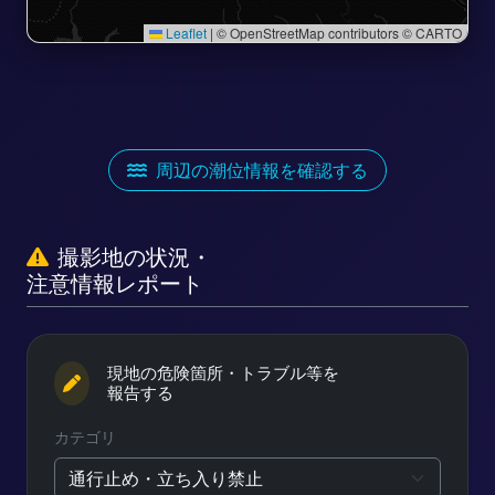
Leaflet
|
© OpenStreetMap contributors © CARTO
周辺の潮位情報を確認する
撮影地の状況・
注意情報レポート
現地の危険箇所・トラブル等を
報告する
カテゴリ