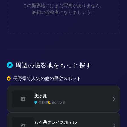
この撮影地にはまだ写真がありません。
最初の投稿者になりましょう！
周辺の撮影地をもっと探す
長野県で人気の他の星空スポット
美ヶ原
長野県
Bortle 3
八ヶ岳グレイスホテル