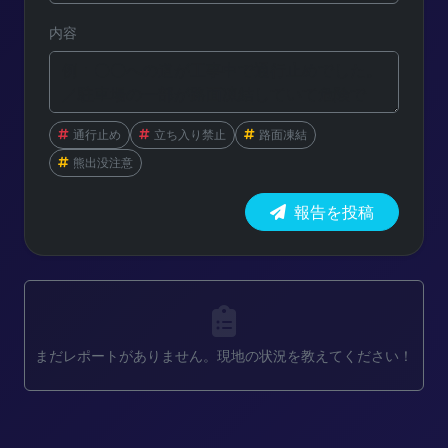
内容
通行止め
立ち入り禁止
路面凍結
熊出没注意
報告を投稿
まだレポートがありません。現地の状況を教えてください！