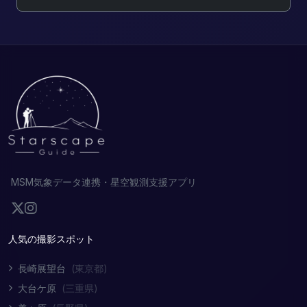
MSM気象データ連携・星空観測支援アプリ
人気の撮影スポット
長崎展望台
(東京都)
大台ケ原
(三重県)