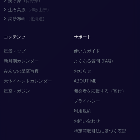
美ヶ原
(長野県)
生石高原
(和歌山県)
納沙布岬
(北海道)
コンテンツ
サポート
星景マップ
使い方ガイド
新月期カレンダー
よくある質問 (FAQ)
みんなの星空写真
お知らせ
天体イベントカレンダー
ABOUT ME
星空マガジン
開発者を応援する（寄付）
プライバシー
利用規約
お問い合わせ
特定商取引法に基づく表記