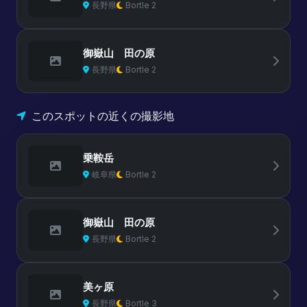
長野県
Bortle 2
御嶽山 田の原
長野県
Bortle 2
このスポットの近くの撮影地
乗鞍岳
岐阜県
Bortle 2
御嶽山 田の原
長野県
Bortle 2
美ヶ原
長野県
Bortle 3