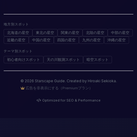
地方別スポット
北海道の星空
東北の星空
関東の星空
北陸の星空
中部の星空
近畿の星空
中国の星空
四国の星空
九州の星空
沖縄の星空
テーマ別スポット
初心者向けスポット
天の川観測スポット
暗空スポット
© 2026 Starscape Guide. Created by Hiroaki Sekioka.
広告を非表示にする（Premiumプラン）
Optimized for SEO & Performance