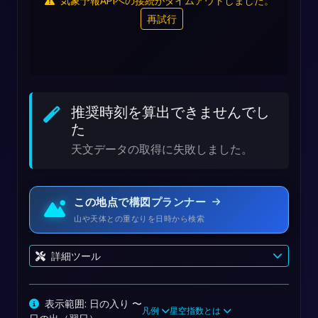
気象予報APIへの接続がタイムアウトしました。
再試行
推奨時刻を算出できませんでし
た
天文データの取得に失敗しました。
この地点で構図プランナー
山や天体との重なりを日時から検索
詳細ツール
表示範囲: 日の入り 〜
凡例
星空指数とは