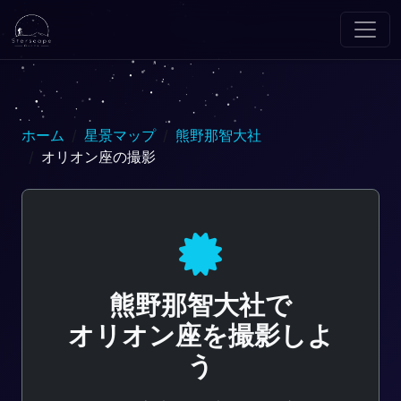
ホーム
星景マップ
熊野那智大社
オリオン座の撮影
熊野那智大社で
オリオン座を撮影しよ
う