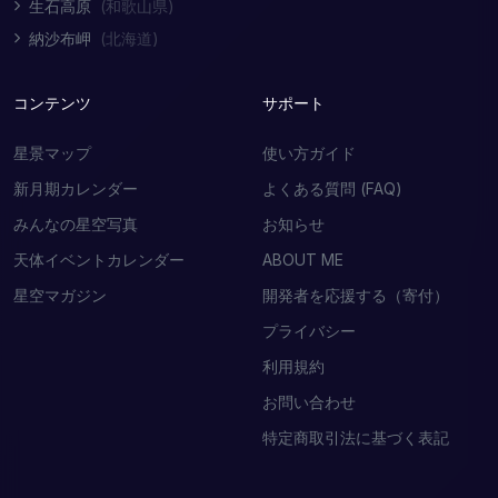
生石高原
(和歌山県)
納沙布岬
(北海道)
コンテンツ
サポート
星景マップ
使い方ガイド
新月期カレンダー
よくある質問 (FAQ)
みんなの星空写真
お知らせ
天体イベントカレンダー
ABOUT ME
星空マガジン
開発者を応援する（寄付）
プライバシー
利用規約
お問い合わせ
特定商取引法に基づく表記