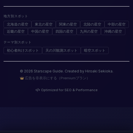
地方別スポット
北海道の星空
東北の星空
関東の星空
北陸の星空
中部の星空
近畿の星空
中国の星空
四国の星空
九州の星空
沖縄の星空
テーマ別スポット
初心者向けスポット
天の川観測スポット
暗空スポット
© 2026 Starscape Guide. Created by Hiroaki Sekioka.
広告を非表示にする（Premiumプラン）
Optimized for SEO & Performance