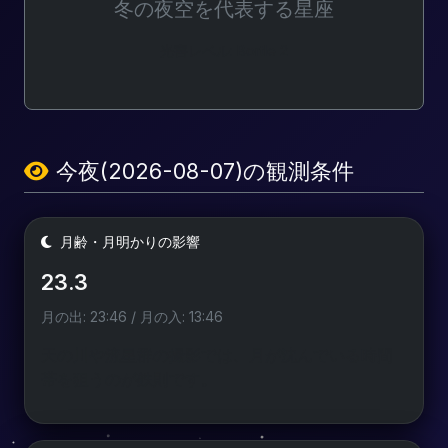
冬の夜空を代表する星座
光害レベル: Bortle 2
今夜(2026-08-07)の観測条件
月齢・月明かりの影響
23.3
月の出: 23:46 / 月の入: 13:46
天の川や流星群の撮影では、月が沈んでいる時間
帯を狙うのが鉄則です。