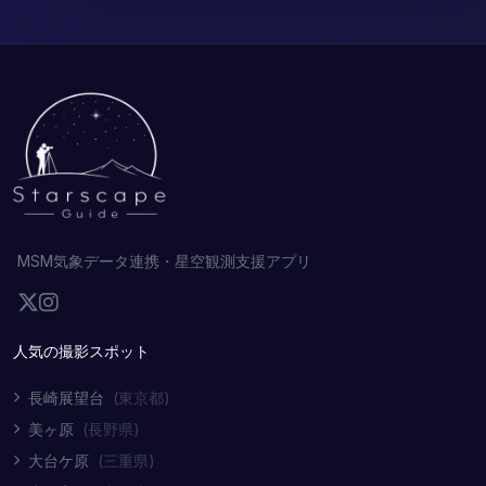
MSM気象データ連携・星空観測支援アプリ
人気の撮影スポット
長崎展望台
(東京都)
美ヶ原
(長野県)
大台ケ原
(三重県)