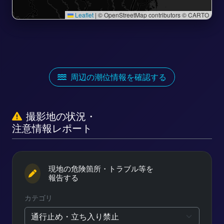
Leaflet
|
© OpenStreetMap contributors © CARTO
周辺の潮位情報を確認する
撮影地の状況・
注意情報レポート
現地の危険箇所・トラブル等を
報告する
カテゴリ