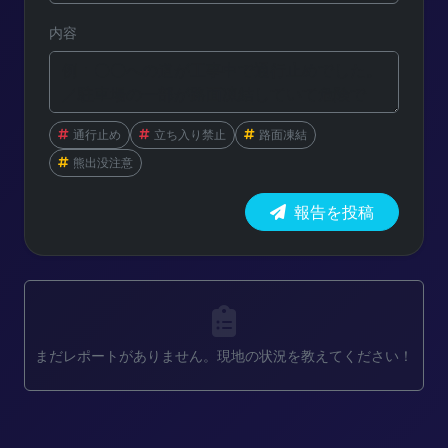
内容
通行止め
立ち入り禁止
路面凍結
熊出没注意
報告を投稿
まだレポートがありません。現地の状況を教えてください！