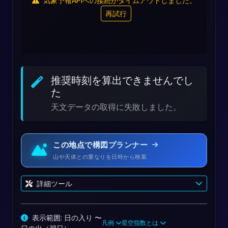
気象予報APIへの接続がタイムアウトしました。
再試行
推奨時刻を算出できませんでし
た
天文データの取得に失敗しました。
この地点で構図プランナー
山や天体との重なりを日時から検索
詳細ツール
表示範囲: 日の入り 〜
凡例
星空指数とは