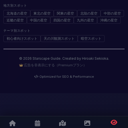
地方別スポット
北海道の星空
東北の星空
関東の星空
北陸の星空
中部の星空
近畿の星空
中国の星空
四国の星空
九州の星空
沖縄の星空
テーマ別スポット
初心者向けスポット
天の川観測スポット
暗空スポット
© 2026 Starscape Guide. Created by Hiroaki Sekioka.
広告を非表示にする（Premiumプラン）
Optimized for SEO & Performance