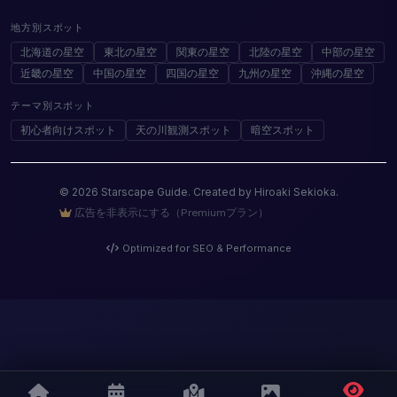
地方別スポット
北海道の星空
東北の星空
関東の星空
北陸の星空
中部の星空
近畿の星空
中国の星空
四国の星空
九州の星空
沖縄の星空
テーマ別スポット
初心者向けスポット
天の川観測スポット
暗空スポット
© 2026 Starscape Guide. Created by Hiroaki Sekioka.
広告を非表示にする（Premiumプラン）
Optimized for SEO & Performance