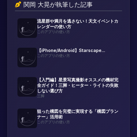
関岡 大晃が執筆した記事
流星群や満月を逃さない！天文イベントカ
レンダーの使い方
このアプリの使い方
【iPhone/Android】Starscape...
このアプリの使い方
【入門編】星景写真撮影オススメの機材完
全ガイド！三脚・ヒーター・ライトの失敗
しない選び方
三脚
狙った構図を完璧に実現する「構図プラン
ナー」活用術
このアプリの使い方