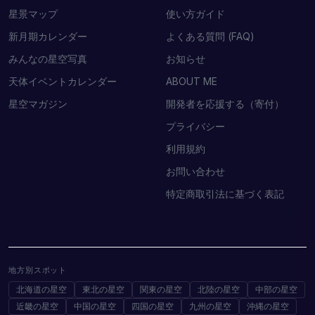
星景マップ
使い方ガイド
新月期カレンダー
よくある質問 (FAQ)
みんなの星空写真
お知らせ
天体イベントカレンダー
ABOUT ME
星空マガジン
開発者を応援する（寄付）
プライバシー
利用規約
お問い合わせ
特定商取引法に基づく表記
地方別スポット
北海道の星空
東北の星空
関東の星空
北陸の星空
中部の星空
近畿の星空
中国の星空
四国の星空
九州の星空
沖縄の星空