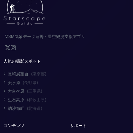
MSM気象データ連携・星空観測支援アプリ
人気の撮影スポット
長崎展望台
(東京都)
美ヶ原
(長野県)
大台ケ原
(三重県)
生石高原
(和歌山県)
納沙布岬
(北海道)
コンテンツ
サポート