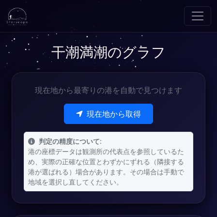
干潮満潮のグラフ
現在地から最寄りの港を自動で見つけます
現在地から取得
判定の精度について:
港の座標データは観測所の代表点を参照しているた
め、実際の正確な位置とわずかにずれる（隣接する
港が選ばれる）場合があります。その場合は手動で
地域を選択し直してください。