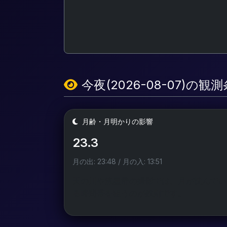
今夜(2026-08-07)の観
月齢・月明かりの影響
23.3
月の出: 23:48 / 月の入: 13:51
天の川や流星群の撮影では、月が沈んでい
る時間帯を狙うのが鉄則です。