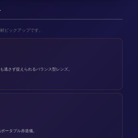
材
材ピックアップです。
流星も逃さず捉えられるバランス型レンズ。
格ポータブル赤道儀。