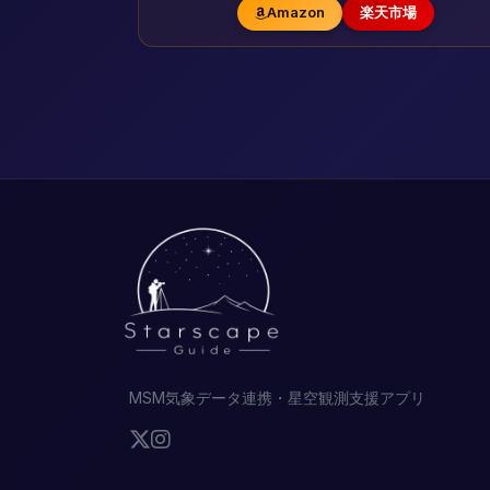
Amazon
楽天市場
MSM気象データ連携・星空観測支援アプリ