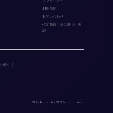
プライバシー
利用規約
お問い合わせ
特定商取引法に基づく表
記
縄の星空
Optimized for SEO & Performance