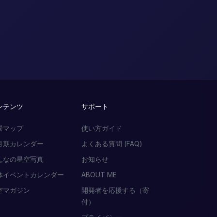
ンテンツ
サポート
景マップ
使い方ガイド
月期カレンダー
よくある質問 (FAQ)
んなの星空写真
お知らせ
体イベントカレンダー
ABOUT ME
空マガジン
開発者を応援する（寄
付）