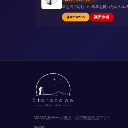
星を点で写しつつ流星を待つための本
Amazon
楽天市場
MSM気象データ連携・星空観測支援アプリ