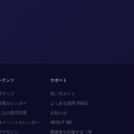
ンテンツ
サポート
景マップ
使い方ガイド
月期カレンダー
よくある質問 (FAQ)
んなの星空写真
お知らせ
体イベントカレンダー
ABOUT ME
空マガジン
開発者を応援する（寄