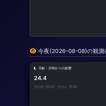
今夜(2026-08-08)の観
月齢・月明かりの影響
24.4
月の出: 00:42 / 月の入: 15:08
天の川や流星群の撮影では、月が沈んでい
る時間帯を狙うのが鉄則です。