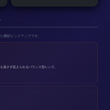
材
た機材ピックアップです。
流星も逃さず捉えられるバランス型レンズ。