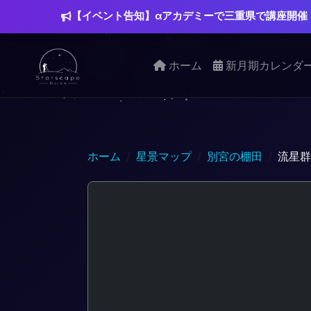
【イベント告知】αアカデミーで三重県で講座開催
ホーム
新月期カレンダ
ホーム
星景マップ
別宮の棚田
流星群