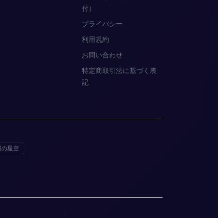
付）
プライバシー
利用規約
お問い合わせ
特定商取引法に基づく表
記
縄の星空