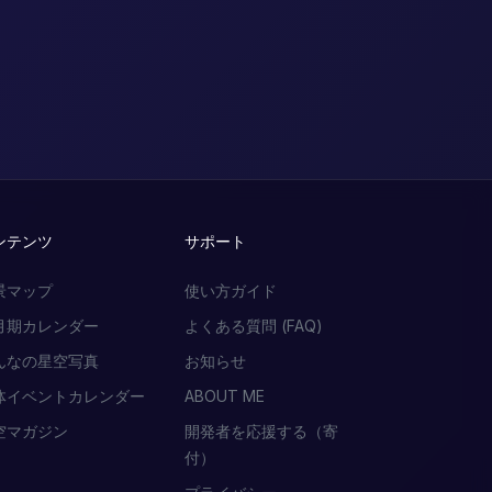
ンテンツ
サポート
景マップ
使い方ガイド
月期カレンダー
よくある質問 (FAQ)
んなの星空写真
お知らせ
体イベントカレンダー
ABOUT ME
空マガジン
開発者を応援する（寄
付）