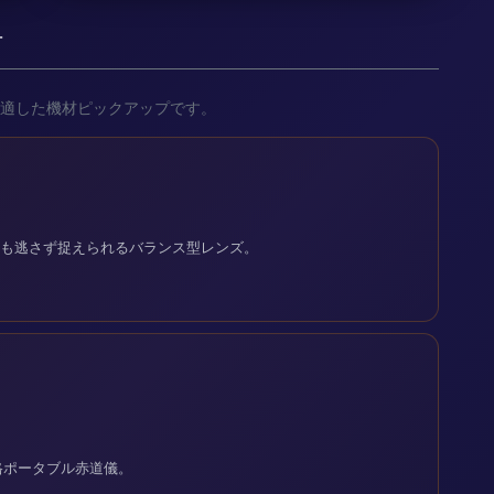
材
適した機材ピックアップです。
流星も逃さず捉えられるバランス型レンズ。
格ポータブル赤道儀。