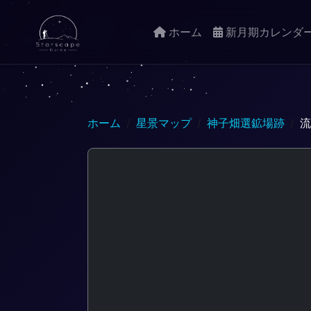
ホーム
新月期カレンダ
ホーム
星景マップ
神子畑選鉱場跡
流