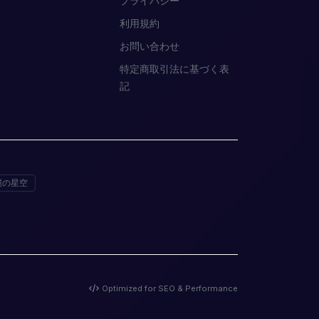
プライバシー
利用規約
お問い合わせ
特定商取引法に基づく表
記
縄の星空
Optimized for SEO & Performance