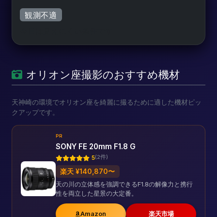
観測不適
今日は見えにくい条件です
オリオン座撮影のおすすめ機材
天神崎の環境でオリオン座を綺麗に撮るために適した機材ピッ
クアップです。
PR
SONY FE 20mm F1.8 G
(2件)
5
楽天 ¥140,870〜
天の川の立体感を強調できるF1.8の解像力と携行
性を両立した星景の大定番。
Amazon
楽天市場