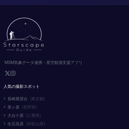
MSM気象データ連携・星空観測支援アプリ
人気の撮影スポット
長崎展望台
(東京都)
美ヶ原
(長野県)
大台ケ原
(三重県)
生石高原
(和歌山県)