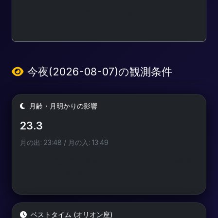
光害レベル: Bortle 3
今夜(2026-08-07)の観測条件
月齢・月明かりの影響
23.3
月の出: 23:48 / 月の入: 13:49
天の川や流星群の撮影では、月が沈んでいる時間
帯を狙うのが鉄則です。
ベストタイム (オリオン座)