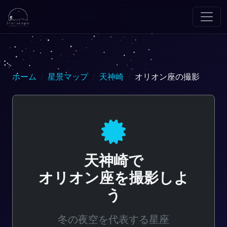
ホーム
星景マップ
天神崎
オリオン座の撮影
天神崎で
オリオン座を撮影しよ
う
冬の夜空を代表する星座