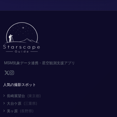
MSM気象データ連携・星空観測支援アプリ
人気の撮影スポット
長崎展望台
(東京都)
大台ケ原
(三重県)
美ヶ原
(長野県)