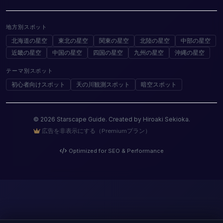
地方別スポット
北海道の星空
東北の星空
関東の星空
北陸の星空
中部の星空
近畿の星空
中国の星空
四国の星空
九州の星空
沖縄の星空
テーマ別スポット
初心者向けスポット
天の川観測スポット
暗空スポット
© 2026 Starscape Guide. Created by Hiroaki Sekioka.
広告を非表示にする（Premiumプラン）
Optimized for SEO & Performance