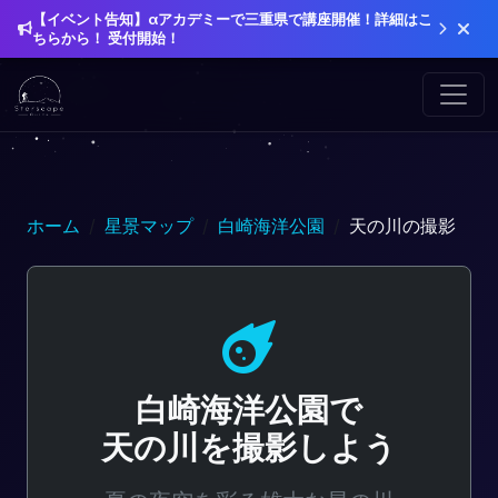
【イベント告知】αアカデミーで三重県で講座開催！詳細はこ
ちらから！ 受付開始！
ホーム
星景マップ
白崎海洋公園
天の川の撮影
白崎海洋公園で
天の川を撮影しよう