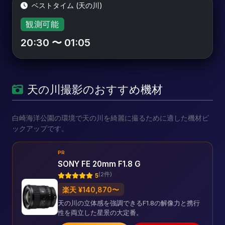
ベストタイム (天の川)
観測可能
20:30 〜 01:05
天の川撮影のおすすめ機材
白崎海洋公園の環境で天の川を綺麗に撮るために適した機材ピ
ックアップです。
PR
SONY FE 20mm F1.8 G
(2件)
5
楽天 ¥140,870〜
天の川の立体感を強調できるF1.8の解像力と携行
性を両立した星景の大定番。