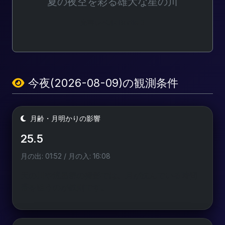
夏の夜空を彩る雄大な星の川
光害レベル: Bortle 3
今夜(2026-08-09)の観測条件
月齢・月明かりの影響
25.5
月の出: 01:52 / 月の入: 16:08
天の川や流星群の撮影では、月が沈んでいる時間
帯を狙うのが鉄則です。