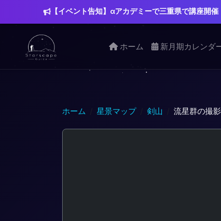
【イベント告知】αアカデミーで三重県で講座開催
ホーム
新月期カレンダ
ホーム
星景マップ
剣山
流星群の撮影