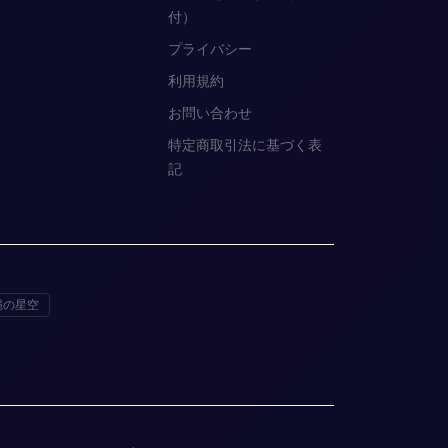
付）
プライバシー
利用規約
お問い合わせ
特定商取引法に基づく表
記
縄の星空