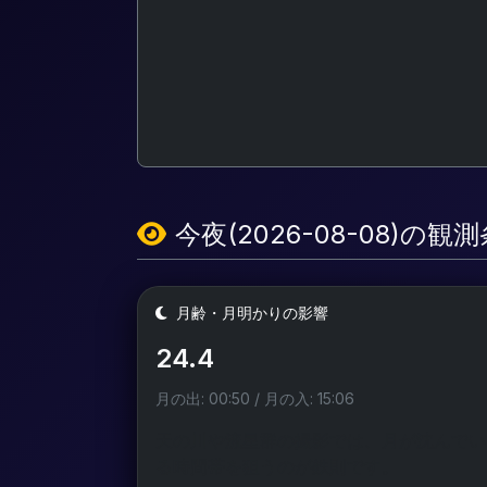
今夜(2026-08-08)の観
月齢・月明かりの影響
24.4
月の出: 00:50 / 月の入: 15:06
天の川や流星群の撮影では、月が沈んでい
る時間帯を狙うのが鉄則です。