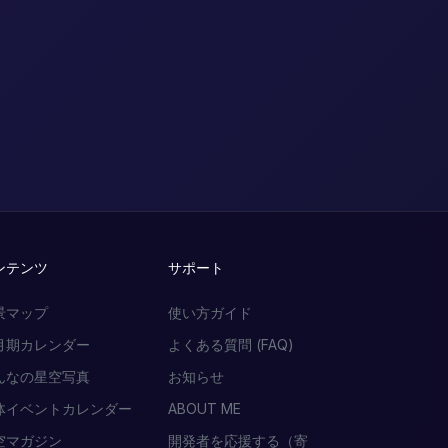
ンテンツ
サポート
景マップ
使い方ガイド
月期カレンダー
よくある質問 (FAQ)
んなの星空写真
お知らせ
体イベントカレンダー
ABOUT ME
空マガジン
開発者を応援する（寄