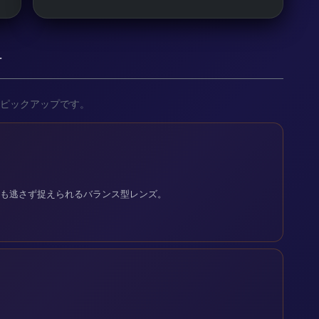
材
ピックアップです。
流星も逃さず捉えられるバランス型レンズ。