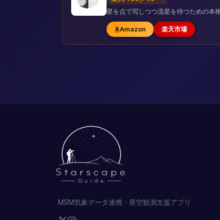
星を点で写しつつ流星を待つための本
Amazon
楽天市場
MSM気象データ連携・星空観測支援アプリ