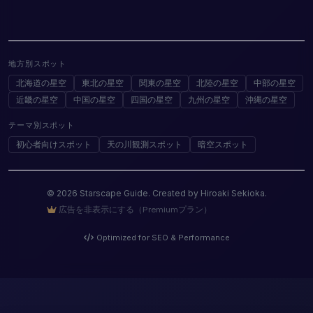
地方別スポット
北海道の星空
東北の星空
関東の星空
北陸の星空
中部の星空
近畿の星空
中国の星空
四国の星空
九州の星空
沖縄の星空
テーマ別スポット
初心者向けスポット
天の川観測スポット
暗空スポット
© 2026 Starscape Guide. Created by Hiroaki Sekioka.
広告を非表示にする（Premiumプラン）
Optimized for SEO & Performance