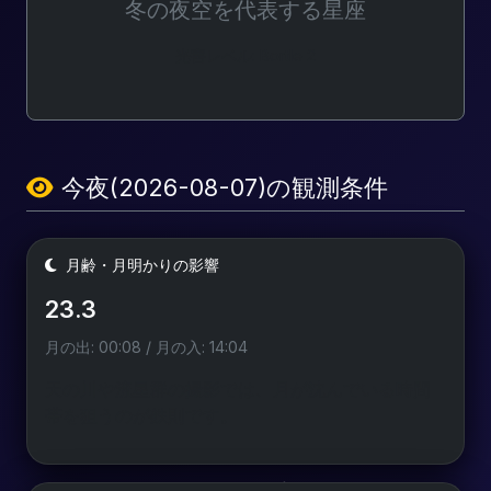
冬の夜空を代表する星座
光害レベル: Bortle 2
今夜(2026-08-07)の観測条件
月齢・月明かりの影響
23.3
月の出: 00:08 / 月の入: 14:04
天の川や流星群の撮影では、月が沈んでいる時間
帯を狙うのが鉄則です。