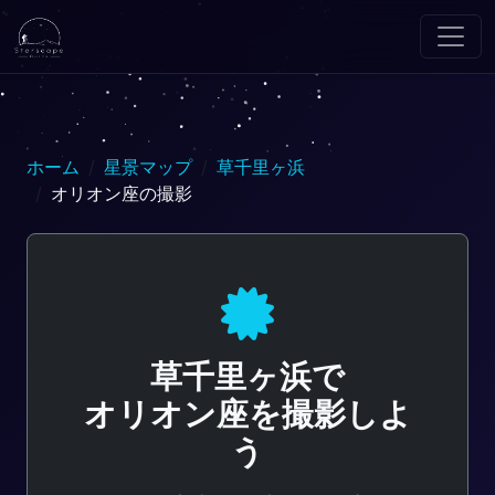
ホーム
星景マップ
草千里ヶ浜
オリオン座の撮影
草千里ヶ浜で
オリオン座を撮影しよ
う