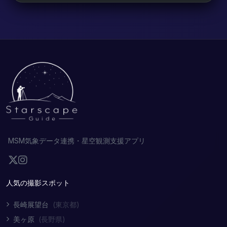
MSM気象データ連携・星空観測支援アプリ
人気の撮影スポット
長崎展望台
(東京都)
美ヶ原
(長野県)