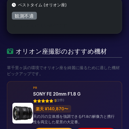
ベストタイム (オリオン座)
観測不適
今日は見えにくい条件です
オリオン座撮影のおすすめ機材
草千里ヶ浜の環境でオリオン座を綺麗に撮るために適した機材
ピックアップです。
PR
SONY FE 20mm F1.8 G
(2件)
5
楽天 ¥140,870〜
天の川の立体感を強調できるF1.8の解像力と携行
性を両立した星景の大定番。