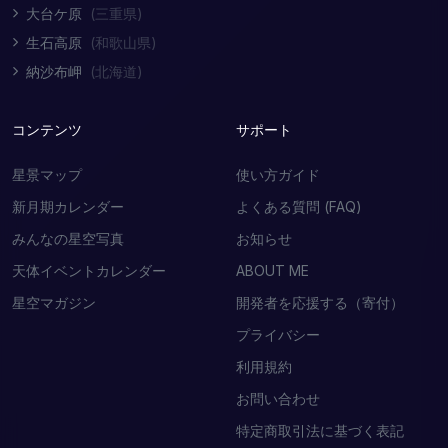
大台ケ原
(三重県)
生石高原
(和歌山県)
納沙布岬
(北海道)
コンテンツ
サポート
星景マップ
使い方ガイド
新月期カレンダー
よくある質問 (FAQ)
みんなの星空写真
お知らせ
天体イベントカレンダー
ABOUT ME
星空マガジン
開発者を応援する（寄付）
プライバシー
利用規約
お問い合わせ
特定商取引法に基づく表記