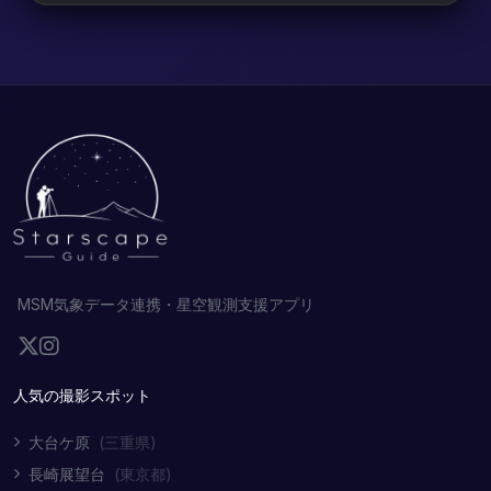
MSM気象データ連携・星空観測支援アプリ
人気の撮影スポット
大台ケ原
(三重県)
長崎展望台
(東京都)