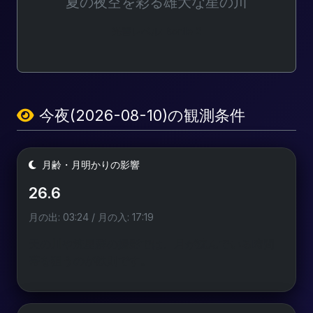
夏の夜空を彩る雄大な星の川
光害レベル: Bortle 2
今夜(2026-08-10)の観測条件
月齢・月明かりの影響
26.6
月の出: 03:24 / 月の入: 17:19
天の川や流星群の撮影では、月が沈んでいる時間
帯を狙うのが鉄則です。