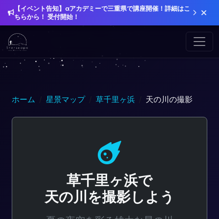
【イベント告知】αアカデミーで三重県で講座開催！詳細はこ
ちらから！ 受付開始！
ホーム
星景マップ
草千里ヶ浜
天の川の撮影
草千里ヶ浜で
天の川を撮影しよう