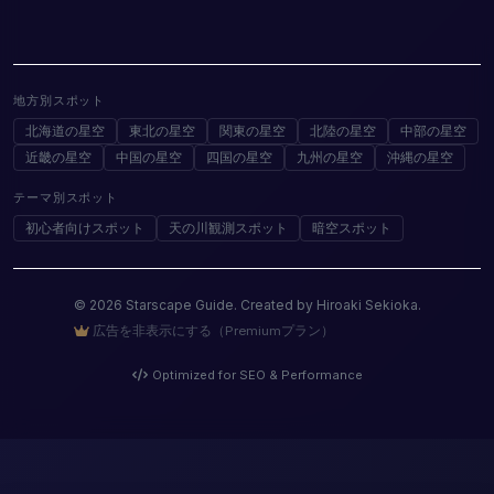
地方別スポット
北海道の星空
東北の星空
関東の星空
北陸の星空
中部の星空
近畿の星空
中国の星空
四国の星空
九州の星空
沖縄の星空
テーマ別スポット
初心者向けスポット
天の川観測スポット
暗空スポット
© 2026 Starscape Guide. Created by Hiroaki Sekioka.
広告を非表示にする（Premiumプラン）
Optimized for SEO & Performance