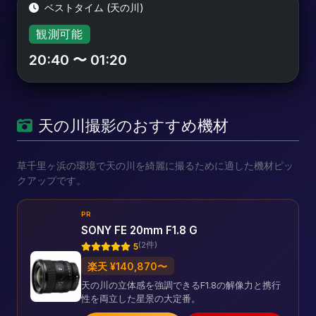
ベストタイム (天の川)
観測可能
20:40 〜 01:20
天の川撮影のおすすめ機材
草千里ヶ浜の環境で天の川を綺麗に撮るために適した機材ピッ
クアップです。
PR
SONY FE 20mm F1.8 G
(2件)
5
楽天 ¥140,870〜
天の川の立体感を強調できるF1.8の解像力と携行
性を両立した星景の大定番。