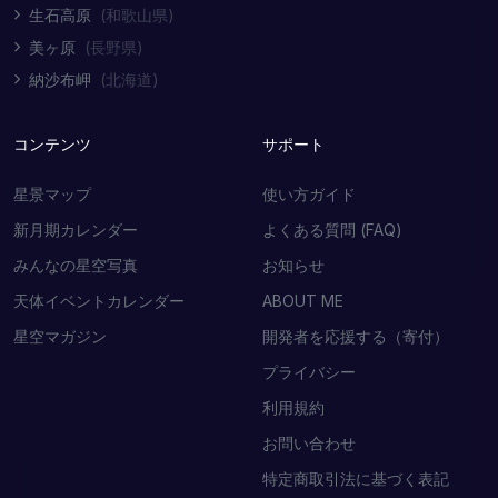
生石高原
(和歌山県)
美ヶ原
(長野県)
納沙布岬
(北海道)
コンテンツ
サポート
星景マップ
使い方ガイド
新月期カレンダー
よくある質問 (FAQ)
みんなの星空写真
お知らせ
天体イベントカレンダー
ABOUT ME
星空マガジン
開発者を応援する（寄付）
プライバシー
利用規約
お問い合わせ
特定商取引法に基づく表記