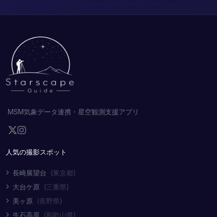
MSM気象データ連携・星空観測支援アプリ
人気の撮影スポット
長崎展望台
(東京都)
大台ケ原
(三重県)
美ヶ原
(長野県)
生石高原
(和歌山県)