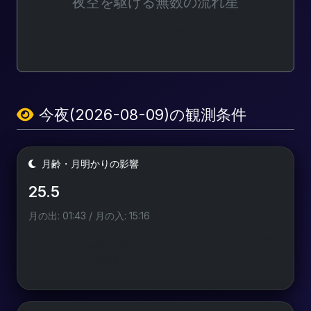
夜空を駆ける無数の流れ星
光害レベル: Bortle 2
今夜(2026-08-09)の観測条件
月齢・月明かりの影響
25.5
月の出: 01:43 / 月の入: 15:16
天の川や流星群の撮影では、月が沈んでいる時間
帯を狙うのが鉄則です。