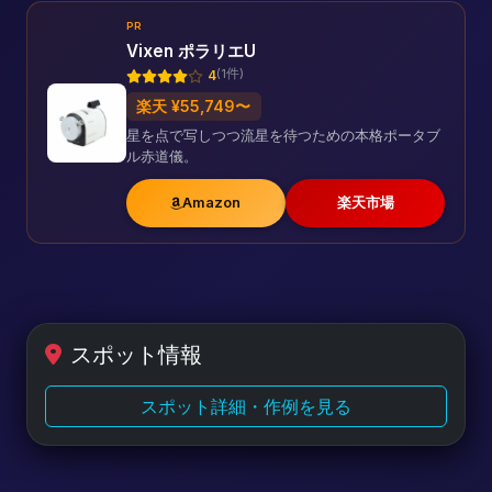
PR
Vixen ポラリエU
(1件)
4
楽天 ¥55,749〜
星を点で写しつつ流星を待つための本格ポータブ
ル赤道儀。
Amazon
楽天市場
スポット情報
スポット詳細・作例を見る