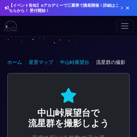
【イベント告知】αアカデミーで三重県で講座開催！詳細はこ
ちらから！ 受付開始！
ホーム
星景マップ
中山峠展望台
流星群の撮影
中山峠展望台で
流星群を撮影しよう