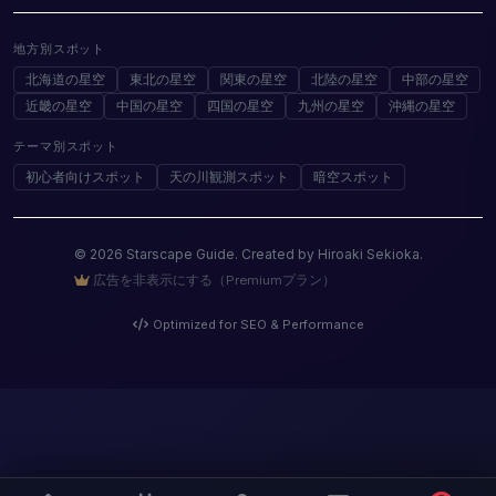
地方別スポット
北海道の星空
東北の星空
関東の星空
北陸の星空
中部の星空
近畿の星空
中国の星空
四国の星空
九州の星空
沖縄の星空
テーマ別スポット
初心者向けスポット
天の川観測スポット
暗空スポット
© 2026 Starscape Guide. Created by Hiroaki Sekioka.
広告を非表示にする（Premiumプラン）
Optimized for SEO & Performance