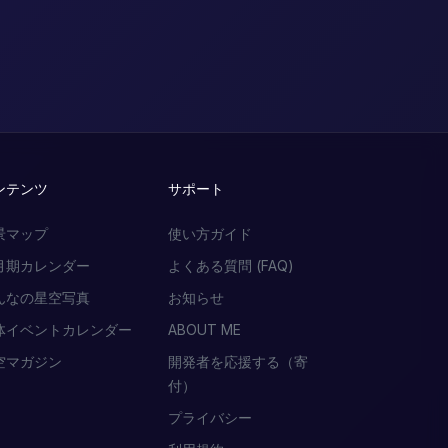
ンテンツ
サポート
景マップ
使い方ガイド
月期カレンダー
よくある質問 (FAQ)
んなの星空写真
お知らせ
体イベントカレンダー
ABOUT ME
空マガジン
開発者を応援する（寄
付）
プライバシー