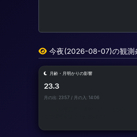
今夜(2026-08-07)の観
月齢・月明かりの影響
23.3
月の出: 23:57 / 月の入: 14:06
天の川や流星群の撮影では、月が沈んでい
る時間帯を狙うのが鉄則です。