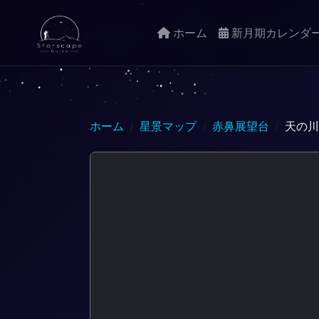
ホーム
新月期カレンダ
ホーム
星景マップ
赤鼻展望台
天の川