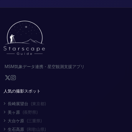
MSM気象データ連携・星空観測支援アプリ
人気の撮影スポット
長崎展望台
(東京都)
美ヶ原
(長野県)
大台ケ原
(三重県)
生石高原
(和歌山県)