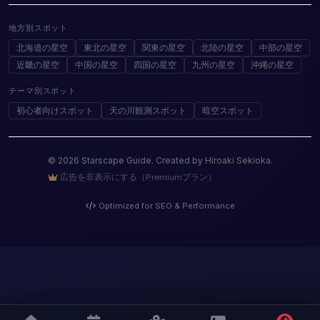
地方別スポット
北海道の星空
東北の星空
関東の星空
北陸の星空
中部の星空
近畿の星空
中国の星空
四国の星空
九州の星空
沖縄の星空
テーマ別スポット
初心者向けスポット
天の川観測スポット
暗空スポット
© 2026 Starscape Guide. Created by Hiroaki Sekioka.
広告を非表示にする（Premiumプラン）
Optimized for SEO & Performance