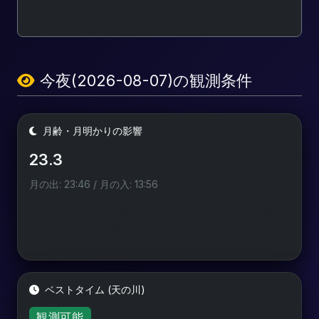
今夜(2026-08-07)の観測条件
月齢・月明かりの影響
23.3
月の出: 23:46 / 月の入: 13:56
天の川や流星群の撮影では、月が沈んでいる時間
帯を狙うのが鉄則です。
ベストタイム (天の川)
観測可能