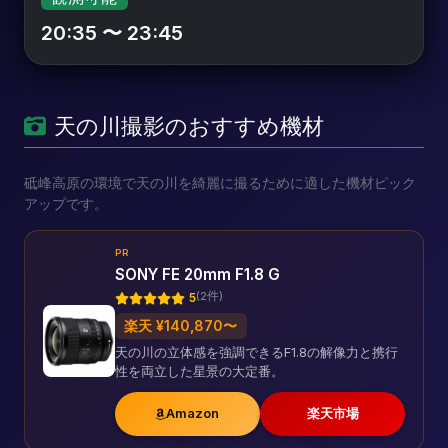
20:35 〜 23:45
天の川撮影のおすすめ機材
砥峰高原の環境で天の川を綺麗に撮るために適した機材ピック
アップです。
PR
SONY FE 20mm F1.8 G
(2件)
5
楽天 ¥140,870〜
天の川の立体感を強調できるF1.8の解像力と携行
性を両立した星景の大定番。
Amazon
楽天市場