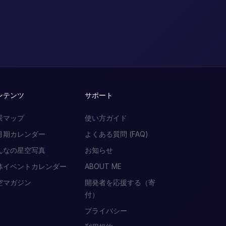
ンテンツ
サポート
景マップ
使い方ガイド
月期カレンダー
よくある質問 (FAQ)
んなの星空写真
お知らせ
体イベントカレンダー
ABOUT ME
空マガジン
開発者を応援する（寄
付）
プライバシー