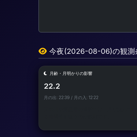
今夜(2026-08-06)の観
月齢・月明かりの影響
22.2
月の出: 22:39 / 月の入: 12:22
天の川や流星群の撮影では、月が沈んでい
る時間帯を狙うのが鉄則です。