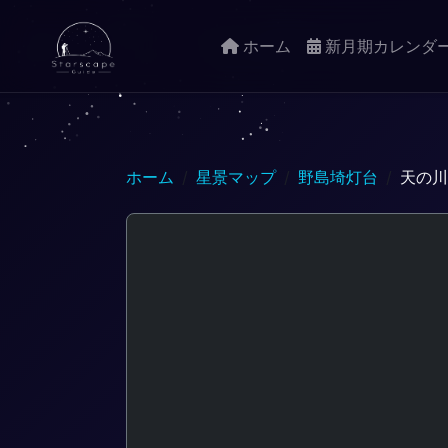
ホーム
新月期カレンダ
ホーム
星景マップ
野島埼灯台
天の川