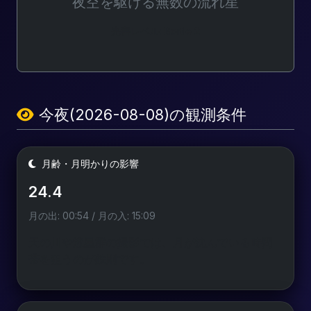
夜空を駆ける無数の流れ星
光害レベル: Bortle 2
今夜(2026-08-08)の観測条件
月齢・月明かりの影響
24.4
月の出: 00:54 / 月の入: 15:09
天の川や流星群の撮影では、月が沈んでいる時間
帯を狙うのが鉄則です。