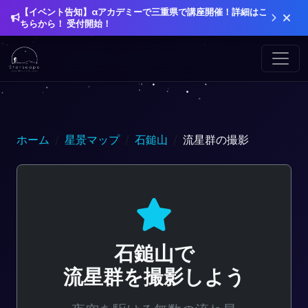
【イベント告知】αアカデミーで三重県で講座開催！詳細はこ
ちらから！ 受付開始！
ホーム
星景マップ
石鎚山
流星群の撮影
石鎚山で
流星群を撮影しよう