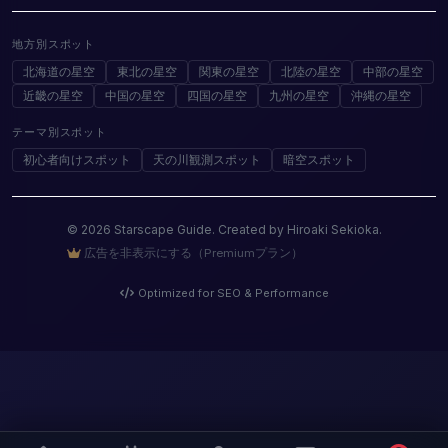
地方別スポット
北海道の星空
東北の星空
関東の星空
北陸の星空
中部の星空
近畿の星空
中国の星空
四国の星空
九州の星空
沖縄の星空
テーマ別スポット
初心者向けスポット
天の川観測スポット
暗空スポット
© 2026 Starscape Guide. Created by Hiroaki Sekioka.
広告を非表示にする（Premiumプラン）
Optimized for SEO & Performance