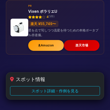
PR
Vixen ポラリエU
(1件)
4
楽天 ¥55,749〜
星を点で写しつつ流星を待つための本格ポータブ
ル赤道儀。
Amazon
楽天市場
スポット情報
スポット詳細・作例を見る