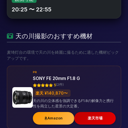
20:25 〜 22:55
天の川撮影のおすすめ機材
麦埼灯台の環境で天の川を綺麗に撮るために適した機材ピック
アップです。
PR
SONY FE 20mm F1.8 G
(2件)
5
楽天 ¥140,870〜
天の川の立体感を強調できるF1.8の解像力と携行
性を両立した星景の大定番。
Amazon
楽天市場