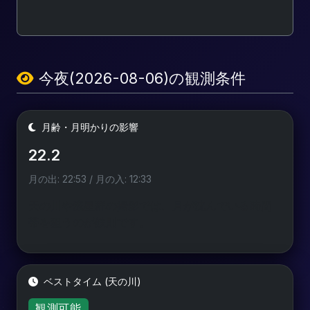
今夜(2026-08-06)の観測条件
月齢・月明かりの影響
22.2
月の出: 22:53 / 月の入: 12:33
天の川や流星群の撮影では、月が沈んでいる時間
帯を狙うのが鉄則です。
ベストタイム (天の川)
観測可能