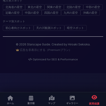
地方別スポット
北海道の星空
東北の星空
関東の星空
北陸の星空
中部の星空
近畿の星空
中国の星空
四国の星空
九州の星空
沖縄の星空
テーマ別スポット
初心者向けスポット
天の川観測スポット
暗空スポット
© 2026 Starscape Guide. Created by Hiroaki Sekioka.
広告を非表示にする（Premiumプラン）
Optimized for SEO & Performance
ホーム
新月期
マップ
ギャラリー
夜間保護