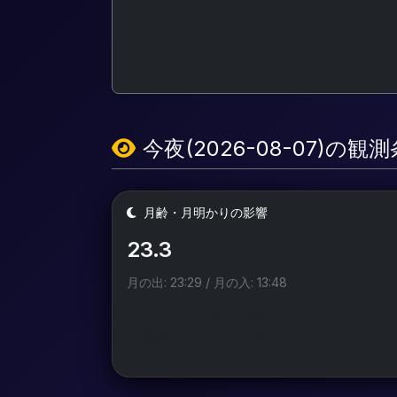
今夜(2026-08-07)の観
月齢・月明かりの影響
23.3
月の出: 23:29 / 月の入: 13:48
天の川や流星群の撮影では、月が沈んでい
る時間帯を狙うのが鉄則です。