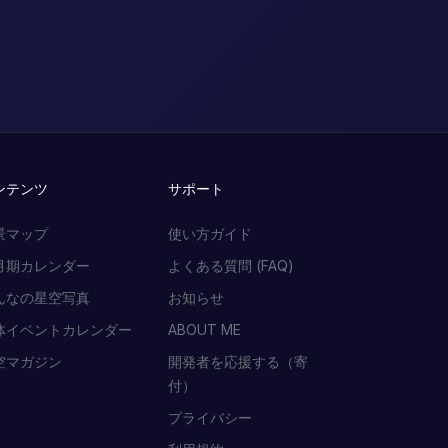
ンテンツ
サポート
景マップ
使い方ガイド
月期カレンダー
よくある質問 (FAQ)
んなの星空写真
お知らせ
体イベントカレンダー
ABOUT ME
空マガジン
開発者を応援する（寄
付）
プライバシー