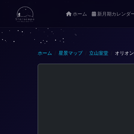
ホーム
新月期カレンダ
ホーム
星景マップ
立山室堂
オリオン