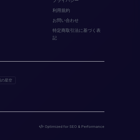
プライバシー
利用規約
お問い合わせ
特定商取引法に基づく表
記
縄の星空
Optimized for SEO & Performance