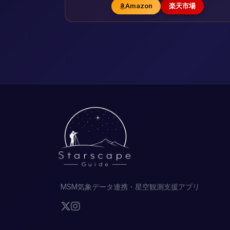
Amazon
楽天市場
MSM気象データ連携・星空観測支援アプリ