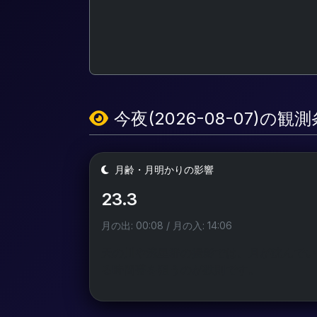
今夜(2026-08-07)の観
月齢・月明かりの影響
23.3
月の出: 00:08 / 月の入: 14:06
天の川や流星群の撮影では、月が沈んでい
る時間帯を狙うのが鉄則です。