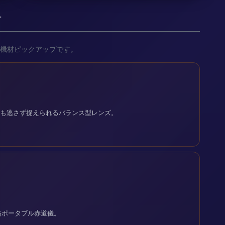
材
機材ピックアップです。
流星も逃さず捉えられるバランス型レンズ。
格ポータブル赤道儀。