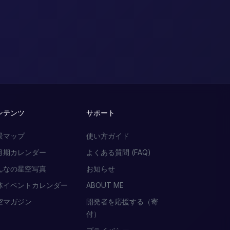
ンテンツ
サポート
景マップ
使い方ガイド
月期カレンダー
よくある質問 (FAQ)
んなの星空写真
お知らせ
体イベントカレンダー
ABOUT ME
空マガジン
開発者を応援する（寄
付）