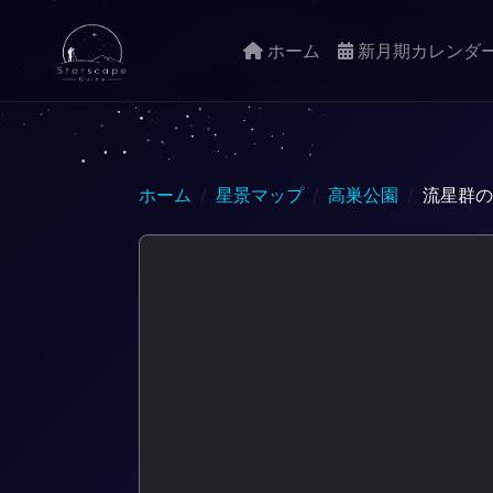
ホーム
新月期カレンダ
ホーム
星景マップ
高巣公園
流星群の