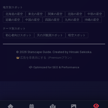
地方別スポット
北海道の星空
東北の星空
関東の星空
北陸の星空
中部の星空
近畿の星空
中国の星空
四国の星空
九州の星空
沖縄の星空
テーマ別スポット
初心者向けスポット
天の川観測スポット
暗空スポット
© 2026 Starscape Guide. Created by Hiroaki Sekioka.
広告を非表示にする（Premiumプラン）
Optimized for SEO & Performance