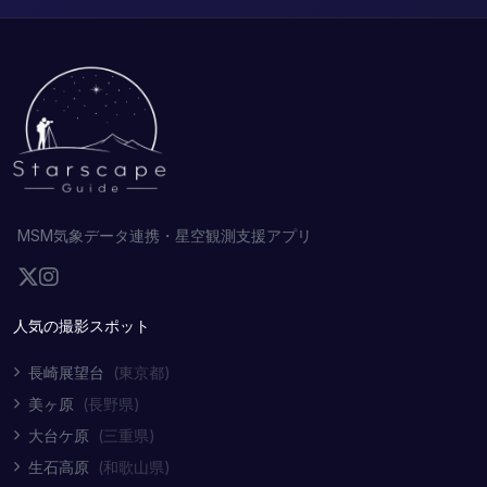
MSM気象データ連携・星空観測支援アプリ
人気の撮影スポット
長崎展望台
(東京都)
美ヶ原
(長野県)
大台ケ原
(三重県)
生石高原
(和歌山県)