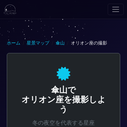
ホーム
星景マップ
傘山
オリオン座の撮影
傘山で
オリオン座を撮影しよ
う
冬の夜空を代表する星座