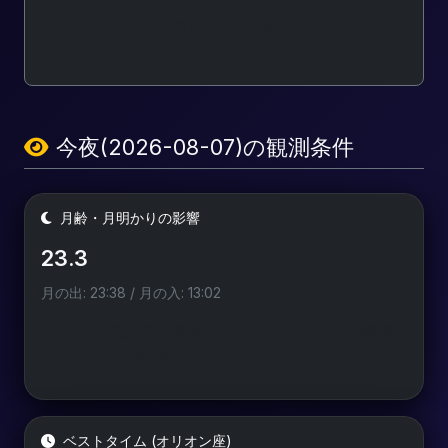
光害レベル: Bortle 2
今夜(2026-08-07)の観測条件
月齢・月明かりの影響
23.3
月の出: 23:38 / 月の入: 13:02
天の川や流星群の撮影では、月が沈んでいる時間
帯を狙うのが鉄則です。
ベストタイム (オリオン座)