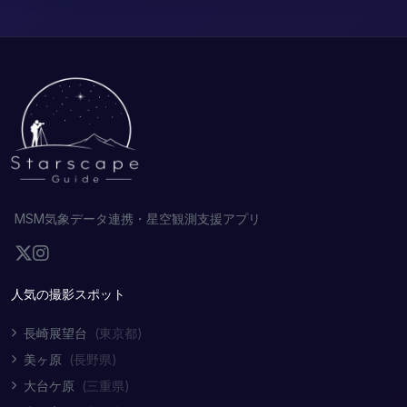
MSM気象データ連携・星空観測支援アプリ
人気の撮影スポット
長崎展望台
(東京都)
美ヶ原
(長野県)
大台ケ原
(三重県)