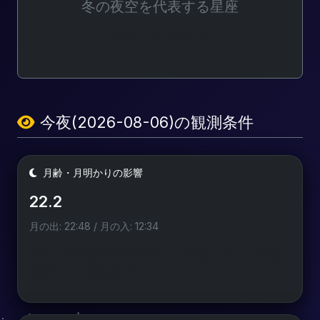
冬の夜空を代表する星座
光害レベル: Bortle 2
今夜(2026-08-06)の観測条件
月齢・月明かりの影響
22.2
月の出: 22:48 / 月の入: 12:34
天の川や流星群の撮影では、月が沈んでいる時間
帯を狙うのが鉄則です。