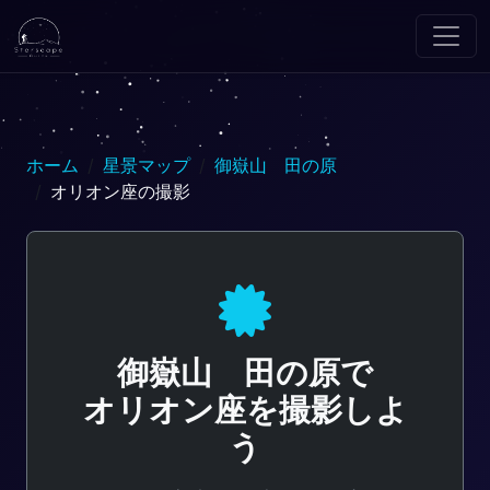
ホーム
星景マップ
御嶽山 田の原
オリオン座の撮影
御嶽山 田の原で
オリオン座を撮影しよ
う