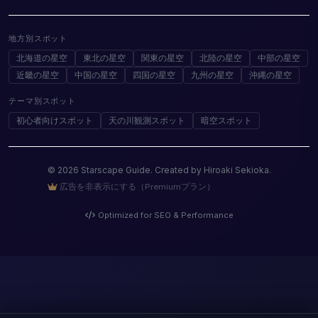
地方別スポット
北海道の星空
東北の星空
関東の星空
北陸の星空
中部の星空
近畿の星空
中国の星空
四国の星空
九州の星空
沖縄の星空
テーマ別スポット
初心者向けスポット
天の川観測スポット
暗空スポット
© 2026 Starscape Guide. Created by Hiroaki Sekioka.
広告を非表示にする（Premiumプラン）
Optimized for SEO & Performance