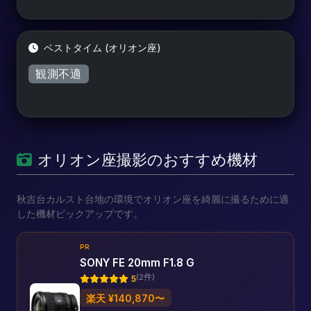
ベストタイム (オリオン座)
観測不適
今日は見えにくい条件です
オリオン座撮影のおすすめ機材
秋吉台カルスト台地の環境でオリオン座を綺麗に撮るために適
した機材ピックアップです。
PR
SONY FE 20mm F1.8 G
(2件)
5
楽天 ¥140,870〜