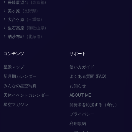
長崎展望台
(東京都)
美ヶ原
(長野県)
大台ケ原
(三重県)
生石高原
(和歌山県)
納沙布岬
(北海道)
コンテンツ
サポート
星景マップ
使い方ガイド
新月期カレンダー
よくある質問 (FAQ)
みんなの星空写真
お知らせ
天体イベントカレンダー
ABOUT ME
星空マガジン
開発者を応援する（寄付）
プライバシー
利用規約