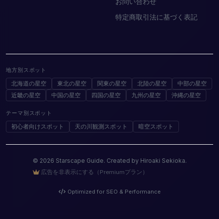
お問い合わせ
特定商取引法に基づく表記
地方別スポット
北海道の星空
東北の星空
関東の星空
北陸の星空
中部の星空
近畿の星空
中国の星空
四国の星空
九州の星空
沖縄の星空
テーマ別スポット
初心者向けスポット
天の川観測スポット
暗空スポット
© 2026 Starscape Guide. Created by Hiroaki Sekioka.
広告を非表示にする（Premiumプラン）
Optimized for SEO & Performance