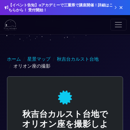
【イベント告知】αアカデミーで三重県で講座開催！詳細はこ
ちらから！ 受付開始！
ホーム
星景マップ
秋吉台カルスト台地
オリオン座の撮影
秋吉台カルスト台地で
オリオン座を撮影しよ