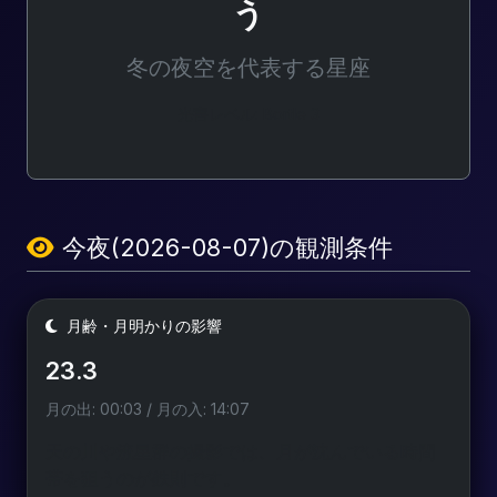
う
冬の夜空を代表する星座
光害レベル: Bortle 3
今夜(2026-08-07)の観測条件
月齢・月明かりの影響
23.3
月の出: 00:03 / 月の入: 14:07
天の川や流星群の撮影では、月が沈んでいる時間
帯を狙うのが鉄則です。