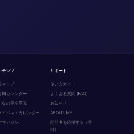
ンテンツ
サポート
景マップ
使い方ガイド
月期カレンダー
よくある質問 (FAQ)
んなの星空写真
お知らせ
体イベントカレンダー
ABOUT ME
空マガジン
開発者を応援する（寄
付）