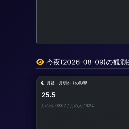
今夜(2026-08-09)の観
月齢・月明かりの影響
25.5
月の出: 02:07 / 月の入: 16:24
天の川や流星群の撮影では、月が沈んでい
る時間帯を狙うのが鉄則です。