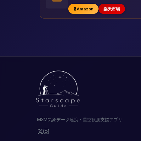
Amazon
楽天市場
MSM気象データ連携・星空観測支援アプリ