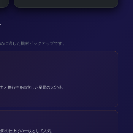
材
めに適した機材ピックアップです。
解像力と携行性を両立した星景の大定番。
ン
撮影の仕上げの一枚として人気。