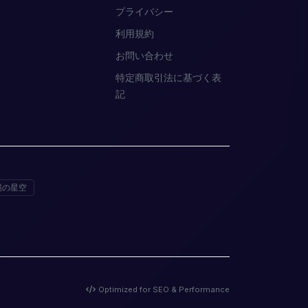
プライバシー
利用規約
お問い合わせ
特定商取引法に基づく表
記
縄の星空
Optimized for SEO & Performance