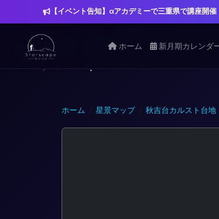
【イベント告知】αアカデミーで三重県で講座開催
ホーム
新月期カレンダ
ホーム
星景マップ
秋吉台カルスト台地