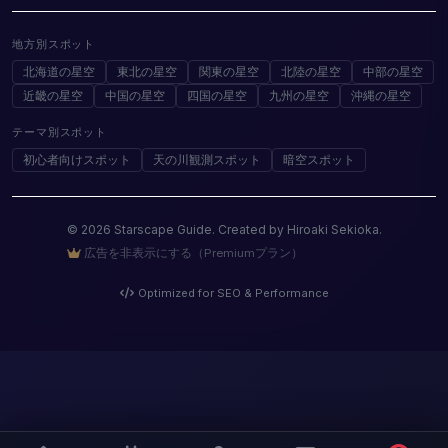
地方別スポット
北海道の星空
東北の星空
関東の星空
北陸の星空
中部の星空
近畿の星空
中国の星空
四国の星空
九州の星空
沖縄の星空
テーマ別スポット
初心者向けスポット
天の川観測スポット
暗空スポット
© 2026 Starscape Guide. Created by Hiroaki Sekioka.
広告を非表示にする（Premiumプラン）
Optimized for SEO & Performance