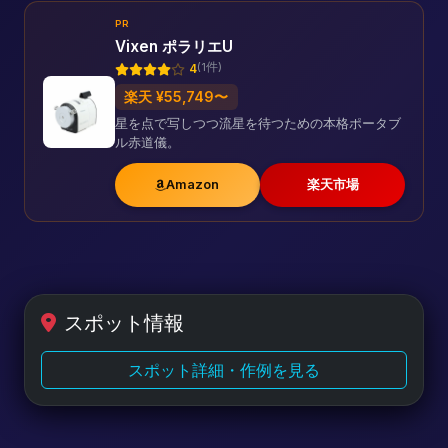
PR
Vixen ポラリエU
(1件)
4
楽天 ¥55,749〜
星を点で写しつつ流星を待つための本格ポータブ
ル赤道儀。
Amazon
楽天市場
スポット情報
スポット詳細・作例を見る