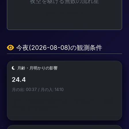
夜空を駆ける無数の流れ星
光害レベル: Bortle 2
今夜(2026-08-08)の観測条件
月齢・月明かりの影響
24.4
月の出: 00:37 / 月の入: 14:10
天の川や流星群の撮影では、月が沈んでいる時間
帯を狙うのが鉄則です。