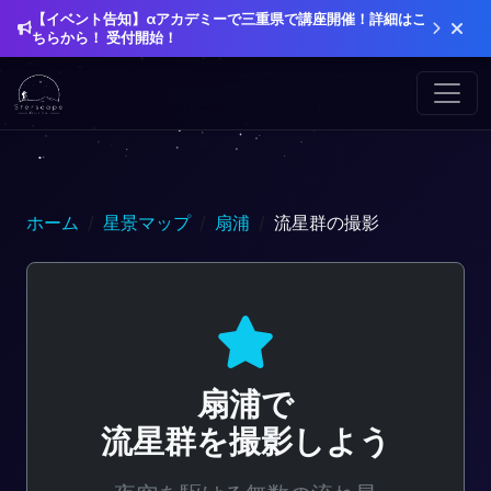
【イベント告知】αアカデミーで三重県で講座開催！詳細はこ
ちらから！ 受付開始！
ホーム
星景マップ
扇浦
流星群の撮影
扇浦で
流星群を撮影しよう