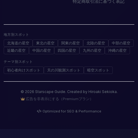
特定商取引法に基づく表記
地方別スポット
北海道の星空
東北の星空
関東の星空
北陸の星空
中部の星空
近畿の星空
中国の星空
四国の星空
九州の星空
沖縄の星空
テーマ別スポット
初心者向けスポット
天の川観測スポット
暗空スポット
© 2026 Starscape Guide. Created by Hiroaki Sekioka.
広告を非表示にする（Premiumプラン）
Optimized for SEO & Performance