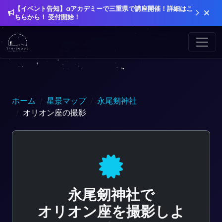
【イベント告知】αアカデミーで三重県で講座開催！詳細はこ
ちらから！ 受付開始！
ホーム
星景マップ
永尾剱神社
オリオン座の撮影
永尾剱神社で
オリオン座を撮影しよ