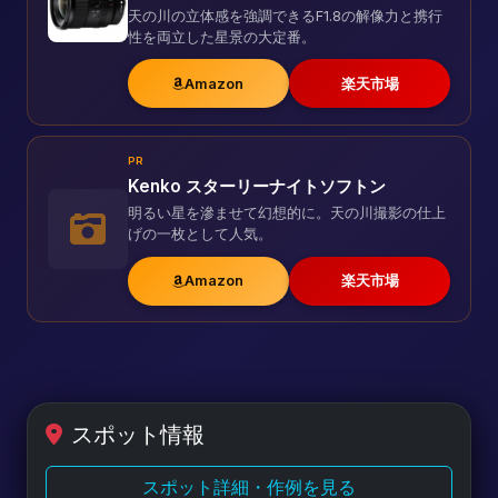
天の川の立体感を強調できるF1.8の解像力と携行
性を両立した星景の大定番。
Amazon
楽天市場
PR
Kenko スターリーナイトソフトン
明るい星を滲ませて幻想的に。天の川撮影の仕上
げの一枚として人気。
Amazon
楽天市場
スポット情報
スポット詳細・作例を見る