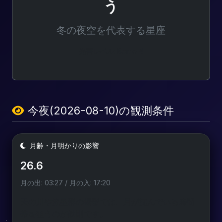
う
冬の夜空を代表する星座
光害レベル: Bortle 4
今夜(2026-08-10)の観測条件
月齢・月明かりの影響
26.6
月の出: 03:27 / 月の入: 17:20
天の川や流星群の撮影では、月が沈んでいる時間
帯を狙うのが鉄則です。