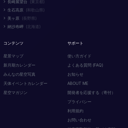
長崎展望台
(東京都)
生石高原
(和歌山県)
美ヶ原
(長野県)
納沙布岬
(北海道)
コンテンツ
サポート
星景マップ
使い方ガイド
新月期カレンダー
よくある質問 (FAQ)
みんなの星空写真
お知らせ
天体イベントカレンダー
ABOUT ME
星空マガジン
開発者を応援する（寄付）
プライバシー
利用規約
お問い合わせ