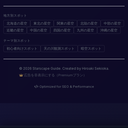
地方別スポット
北海道の星空
東北の星空
関東の星空
北陸の星空
中部の星空
近畿の星空
中国の星空
四国の星空
九州の星空
沖縄の星空
テーマ別スポット
初心者向けスポット
天の川観測スポット
暗空スポット
© 2026 Starscape Guide. Created by Hiroaki Sekioka.
広告を非表示にする（Premiumプラン）
Optimized for SEO & Performance