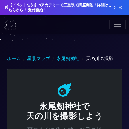
【イベント告知】αアカデミーで三重県で講座開催！詳細はこ
ちらから！ 受付開始！
ホーム
星景マップ
永尾剱神社
天の川の撮影
永尾剱神社で
天の川を撮影しよう