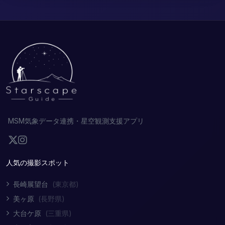
MSM気象データ連携・星空観測支援アプリ
人気の撮影スポット
長崎展望台
(東京都)
美ヶ原
(長野県)
大台ケ原
(三重県)