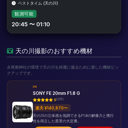
ベストタイム (天の川)
観測可能
20:45 〜 01:10
天の川撮影のおすすめ機材
永尾剱神社の環境で天の川を綺麗に撮るために適した機材ピッ
クアップです。
PR
SONY FE 20mm F1.8 G
(2件)
5
楽天 ¥140,870〜
天の川の立体感を強調できるF1.8の解像力と携行
性を両立した星景の大定番。