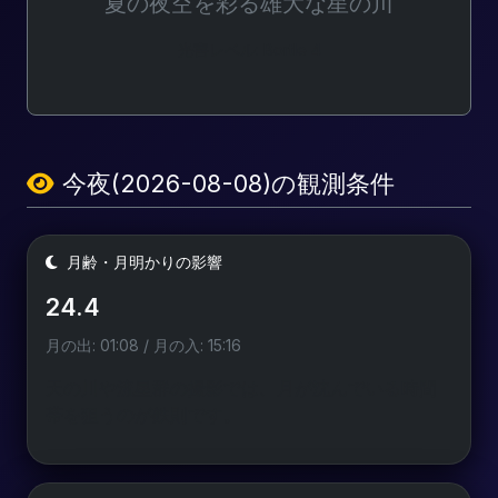
夏の夜空を彩る雄大な星の川
光害レベル: Bortle 4
今夜(2026-08-08)の観測条件
月齢・月明かりの影響
24.4
月の出: 01:08 / 月の入: 15:16
天の川や流星群の撮影では、月が沈んでいる時間
帯を狙うのが鉄則です。