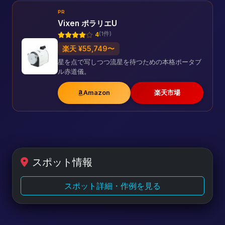
PR
Vixen ポラリエU
(1件)
4
楽天 ¥55,749〜
星を点で写しつつ流星を待つための本格ポータブ
ル赤道儀。
Amazon
楽天市場
スポット情報
スポット詳細・作例を見る