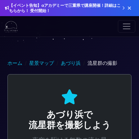
【イベント告知】αアカデミーで三重県で講座開催！詳細はこ
ちらから！ 受付開始！
ホーム
星景マップ
あづり浜
流星群の撮影
あづり浜で
流星群を撮影しよう