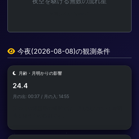
夜空を駆ける無数の流れ星
光害レベル: Bortle 2
今夜(2026-08-08)の観測条件
月齢・月明かりの影響
24.4
月の出: 00:37 / 月の入: 14:55
天の川や流星群の撮影では、月が沈んでいる時間
帯を狙うのが鉄則です。