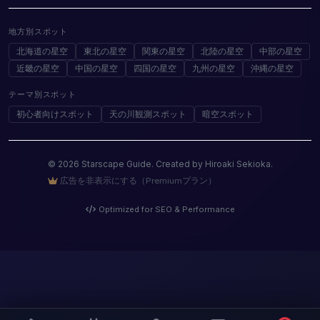
地方別スポット
北海道の星空
東北の星空
関東の星空
北陸の星空
中部の星空
近畿の星空
中国の星空
四国の星空
九州の星空
沖縄の星空
テーマ別スポット
初心者向けスポット
天の川観測スポット
暗空スポット
© 2026 Starscape Guide. Created by Hiroaki Sekioka.
広告を非表示にする（Premiumプラン）
Optimized for SEO & Performance