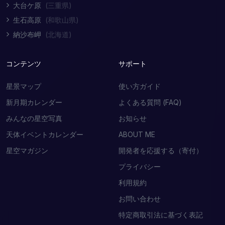
大台ケ原
(三重県)
生石高原
(和歌山県)
納沙布岬
(北海道)
コンテンツ
サポート
星景マップ
使い方ガイド
新月期カレンダー
よくある質問 (FAQ)
みんなの星空写真
お知らせ
天体イベントカレンダー
ABOUT ME
星空マガジン
開発者を応援する（寄付）
プライバシー
利用規約
お問い合わせ
特定商取引法に基づく表記