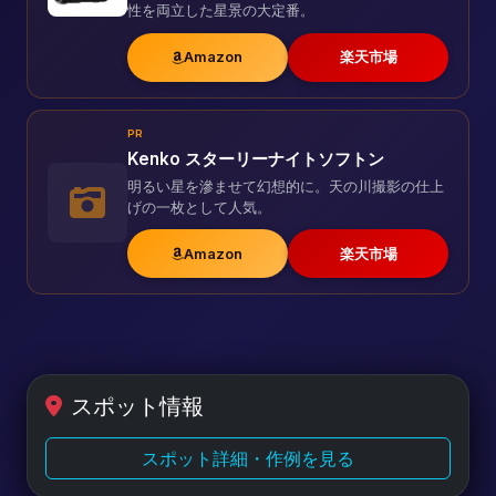
性を両立した星景の大定番。
Amazon
楽天市場
PR
Kenko スターリーナイトソフトン
明るい星を滲ませて幻想的に。天の川撮影の仕上
げの一枚として人気。
Amazon
楽天市場
スポット情報
スポット詳細・作例を見る