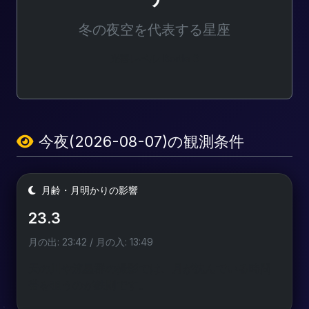
冬の夜空を代表する星座
光害レベル: Bortle 3
今夜(2026-08-07)の観測条件
月齢・月明かりの影響
23.3
月の出: 23:42 / 月の入: 13:49
天の川や流星群の撮影では、月が沈んでいる時間
帯を狙うのが鉄則です。