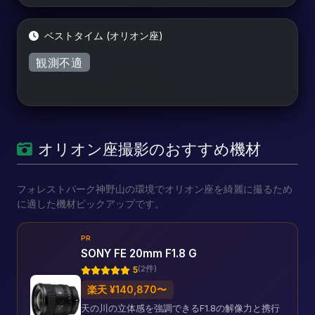
ベストタイム (オリオン座)
観測不適
今日は見えにくい条件です
オリオン座撮影のおすすめ機材
フォレストパーク神野山の環境でオリオン座を綺麗に撮るため
に適した機材ピックアップです。
PR
SONY FE 20mm F1.8 G
(2件)
5
楽天 ¥140,870〜
天の川の立体感を強調できるF1.8の解像力と携行