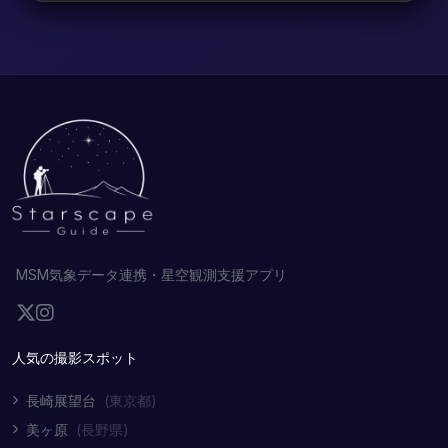
MSM気象データ連携・星空観測支援アプリ
人気の撮影スポット
長崎展望台
(東京都)
美ヶ原
(長野県)