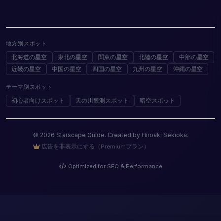
地方別スポット
北海道の星空
東北の星空
関東の星空
北陸の星空
中部の星空
近畿の星空
中国の星空
四国の星空
九州の星空
沖縄の星空
テーマ別スポット
初心者向けスポット
天の川観測スポット
暗空スポット
© 2026 Starscape Guide. Created by Hiroaki Sekioka.
広告を非表示にする（Premiumプラン）
Optimized for SEO & Performance