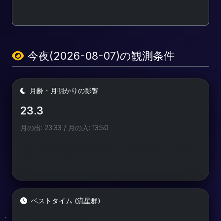
今夜(2026-08-07)の観測条件
月齢・月明かりの影響
23.3
月の出: 23:33 / 月の入: 13:50
天の川や流星群の撮影では、月が沈んでいる時間
帯を狙うのが鉄則です。
ベストタイム (流星群)
データがありません