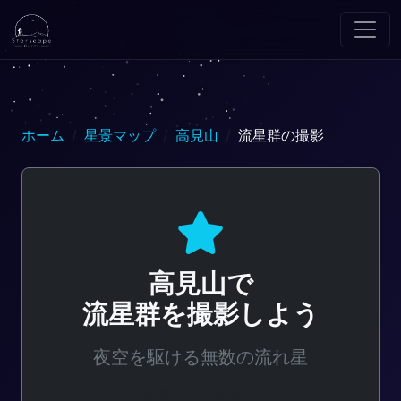
ホーム
星景マップ
高見山
流星群の撮影
高見山で
流星群を撮影しよう
夜空を駆ける無数の流れ星
光害レベル: Bortle 2