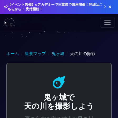
【イベント告知】αアカデミーで三重県で講座開催！詳細はこ
ちらから！ 受付開始！
ホーム
星景マップ
鬼ヶ城
天の川の撮影
鬼ヶ城で
天の川を撮影しよう