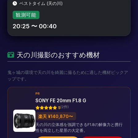
ベストタイム (天の川)
観測可能
20:25 〜 00:40
天の川撮影のおすすめ機材
鬼ヶ城の環境で天の川を綺麗に撮るために適した機材ピックア
ップです。
PR
SONY FE 20mm F1.8 G
(2件)
5
楽天 ¥140,870〜
天の川の立体感を強調できるF1.8の解像力と携行
性を両立した星景の大定番。