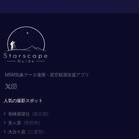
MSM気象データ連携・星空観測支援アプリ
人気の撮影スポット
長崎展望台
(東京都)
美ヶ原
(長野県)
大台ケ原
(三重県)