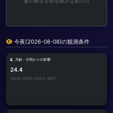
夏の夜空を彩る雄大な星の川
光害レベル: Bortle 5
今夜(2026-08-08)の観測条件
月齢・月明かりの影響
24.4
月の出: 00:41 / 月の入: 14:57
天の川や流星群の撮影では、月が沈んでいる時間
帯を狙うのが鉄則です。