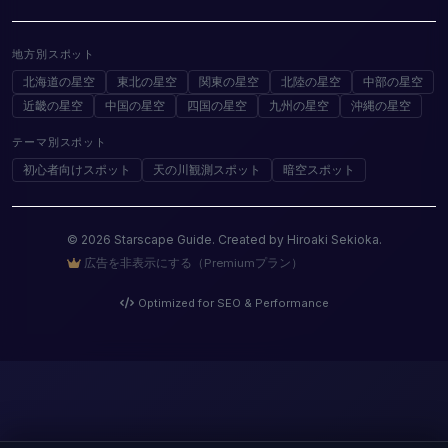
地方別スポット
北海道の星空
東北の星空
関東の星空
北陸の星空
中部の星空
近畿の星空
中国の星空
四国の星空
九州の星空
沖縄の星空
テーマ別スポット
初心者向けスポット
天の川観測スポット
暗空スポット
© 2026 Starscape Guide. Created by Hiroaki Sekioka.
広告を非表示にする（Premiumプラン）
Optimized for SEO & Performance